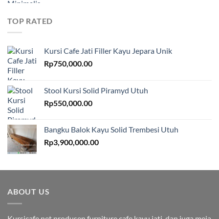
TOP RATED
Kursi Cafe Jati Filler Kayu Jepara Unik
Rp
750,000.00
Stool Kursi Solid Piramyd Utuh
Rp
550,000.00
Bangku Balok Kayu Solid Trembesi Utuh
Rp
3,900,000.00
ABOUT US
Kursicafe.net produsen furniture cafe kayu jati, dan juga meja