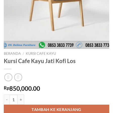
BERANDA
/
KURSI CAFE KAYU
Kursi Cafe Kayu Jati Kofi Los
850,000.00
Rp
Kuantitas Kursi Cafe Kayu Jati Kofi Los
TAMBAH KE KERANJANG