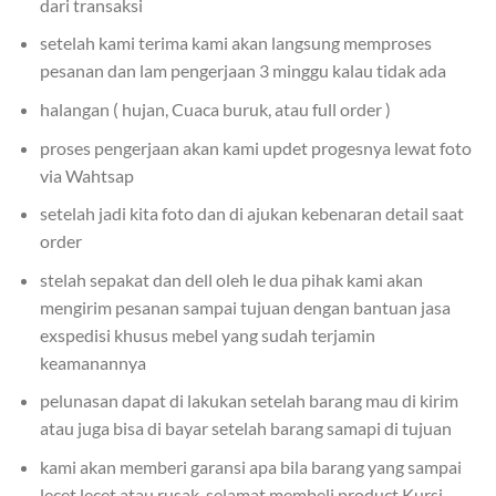
dari transaksi
setelah kami terima kami akan langsung memproses
pesanan dan lam pengerjaan 3 minggu kalau tidak ada
halangan ( hujan, Cuaca buruk, atau full order )
proses pengerjaan akan kami updet progesnya lewat foto
via Wahtsap
setelah jadi kita foto dan di ajukan kebenaran detail saat
order
stelah sepakat dan dell oleh le dua pihak kami akan
mengirim pesanan sampai tujuan dengan bantuan jasa
exspedisi khusus mebel yang sudah terjamin
keamanannya
pelunasan dapat di lakukan setelah barang mau di kirim
atau juga bisa di bayar setelah barang samapi di tujuan
kami akan memberi garansi apa bila barang yang sampai
lecet lecet atau rusak, selamat membeli product Kursi