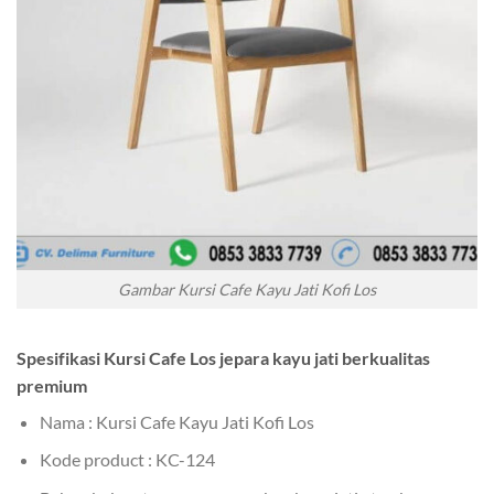
Gambar Kursi Cafe Kayu Jati Kofi Los
Spesifikasi Kursi Cafe Los jepara kayu jati berkualitas
premium
Nama : Kursi Cafe Kayu Jati Kofi Los
Kode product : KC-124