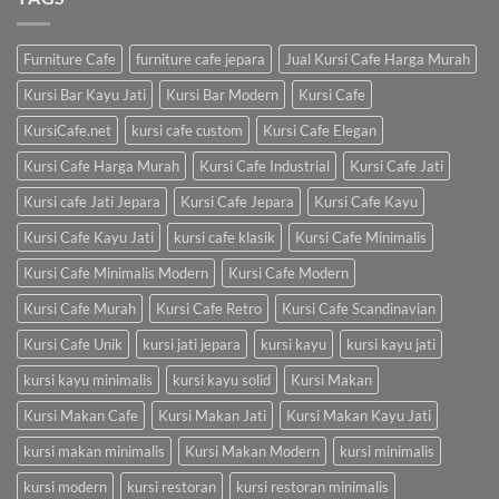
Furniture Cafe
furniture cafe jepara
Jual Kursi Cafe Harga Murah
Kursi Bar Kayu Jati
Kursi Bar Modern
Kursi Cafe
KursiCafe.net
kursi cafe custom
Kursi Cafe Elegan
Kursi Cafe Harga Murah
Kursi Cafe Industrial
Kursi Cafe Jati
Kursi cafe Jati Jepara
Kursi Cafe Jepara
Kursi Cafe Kayu
Kursi Cafe Kayu Jati
kursi cafe klasik
Kursi Cafe Minimalis
Kursi Cafe Minimalis Modern
Kursi Cafe Modern
Kursi Cafe Murah
Kursi Cafe Retro
Kursi Cafe Scandinavian
Kursi Cafe Unik
kursi jati jepara
kursi kayu
kursi kayu jati
kursi kayu minimalis
kursi kayu solid
Kursi Makan
Kursi Makan Cafe
Kursi Makan Jati
Kursi Makan Kayu Jati
kursi makan minimalis
Kursi Makan Modern
kursi minimalis
kursi modern
kursi restoran
kursi restoran minimalis