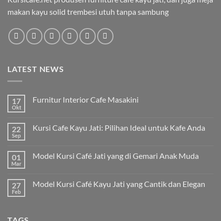
makan kayu solid trembesi utuh tanpa sambung
LATEST NEWS
Furnitur Interior Cafe Masakini
17
Okt
Kursi Cafe Kayu Jati: Pilihan Ideal untuk Kafe Anda
22
Sep
Model Kursi Café Jati yang di Gemari Anak Muda
01
Mar
Model Kursi Café Kayu Jati yang Cantik dan Elegan
27
Feb
TAGS