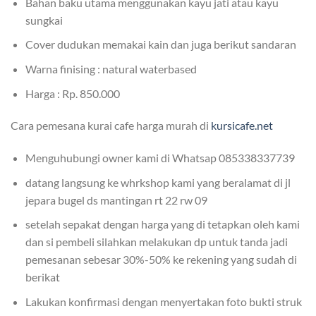
Bahan baku utama menggunakan kayu jati atau kayu
sungkai
Cover dudukan memakai kain dan juga berikut sandaran
Warna finising : natural waterbased
Harga : Rp. 850.000
Cara pemesana kurai cafe harga murah di
kursicafe.net
Menguhubungi owner kami di Whatsap 085338337739
datang langsung ke whrkshop kami yang beralamat di jl
jepara bugel ds mantingan rt 22 rw 09
setelah sepakat dengan harga yang di tetapkan oleh kami
dan si pembeli silahkan melakukan dp untuk tanda jadi
pemesanan sebesar 30%-50% ke rekening yang sudah di
berikat
Lakukan konfirmasi dengan menyertakan foto bukti struk