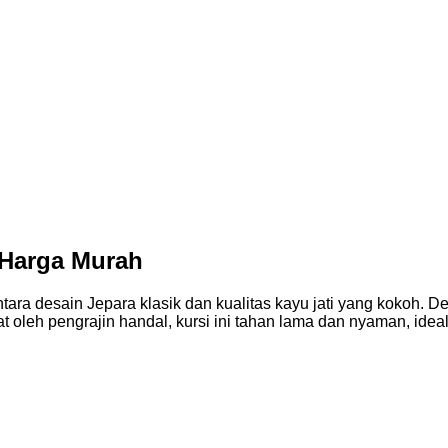
i Harga Murah
ara desain Jepara klasik dan kualitas kayu jati yang kokoh. De
uat oleh pengrajin handal, kursi ini tahan lama dan nyaman, i