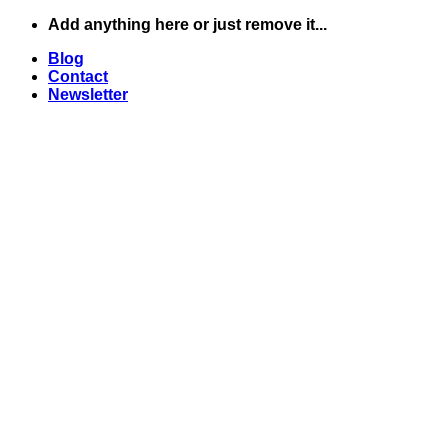
Skip
Add anything here or just remove it...
to
Blog
content
Contact
Newsletter