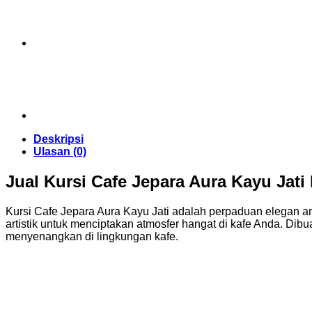
Jati
Deskripsi
Ulasan (0)
Jual Kursi Cafe Jepara Aura Kayu Jat
Kursi Cafe Jepara Aura Kayu Jati adalah perpaduan elegan ant
artistik untuk menciptakan atmosfer hangat di kafe Anda. Dib
menyenangkan di lingkungan kafe.