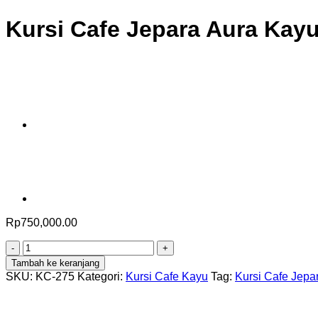
Kursi Cafe Jepara Aura Kayu
Rp
750,000.00
Kuantitas
Kursi
Tambah ke keranjang
Cafe
SKU:
KC-275
Kategori:
Kursi Cafe Kayu
Tag:
Kursi Cafe Jepa
Jepara
Aura
Kayu