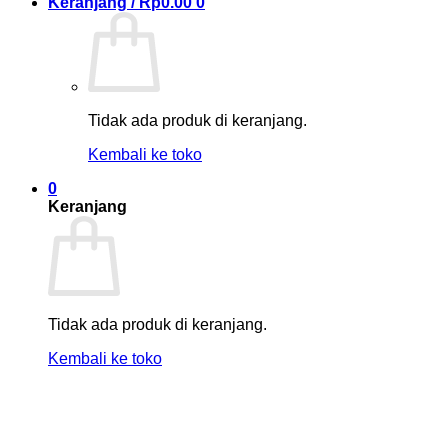
Keranjang /
Rp
0.00
0
Tidak ada produk di keranjang.
Kembali ke toko
0
Keranjang
Tidak ada produk di keranjang.
Kembali ke toko