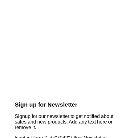
Sign up for Newsletter
Signup for our newsletter to get notified about
sales and new products. Add any text here or
remove it.
[contact-form-7 id="7042" title="Newsletter