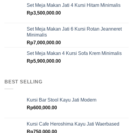
Set Meja Makan Jati 4 Kursi Hitam Minimalis
Rp
3,500,000.00
Set Meja Makan Jati 6 Kursi Rotan Jeanneret
Minimalis
Rp
7,000,000.00
Set Meja Makan 4 Kursi Sofa Krem Minimalis
Rp
5,900,000.00
BEST SELLING
Kursi Bar Stool Kayu Jati Modern
Rp
600,000.00
Kursi Cafe Heroshima Kayu Jati Waerbased
Rp
750,000.00