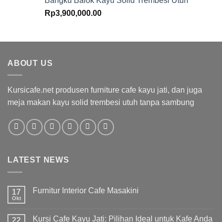
Bangku Balok Kayu Solid Trembesi Utuh
Rp
3,900,000.00
ABOUT US
Kursicafe.net produsen furniture cafe kayu jati, dan juga
meja makan kayu solid trembesi utuh tanpa sambung
LATEST NEWS
Furnitur Interior Cafe Masakini
17
Okt
Kursi Cafe Kayu Jati: Pilihan Ideal untuk Kafe Anda
22