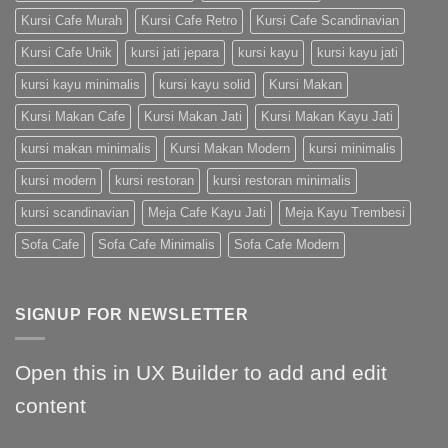
Kursi Cafe Murah
Kursi Cafe Retro
Kursi Cafe Scandinavian
Kursi Cafe Unik
kursi jati jepara
kursi kayu
kursi kayu jati
kursi kayu minimalis
kursi kayu solid
Kursi Makan
Kursi Makan Cafe
Kursi Makan Jati
Kursi Makan Kayu Jati
kursi makan minimalis
Kursi Makan Modern
kursi minimalis
kursi modern
kursi restoran
kursi restoran minimalis
kursi scandinavian
Meja Cafe Kayu Jati
Meja Kayu Trembesi
Sofa Cafe
Sofa Cafe Minimalis
Sofa Cafe Modern
SIGNUP FOR NEWSLETTER
Open this in UX Builder to add and edit
content