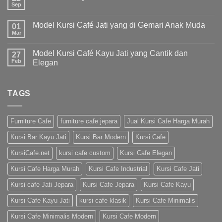
Sep
Model Kursi Café Jati yang di Gemari Anak Muda
01
Mar
Model Kursi Café Kayu Jati yang Cantik dan
27
Feb
Elegan
TAGS
Furniture Cafe
furniture cafe jepara
Jual Kursi Cafe Harga Murah
Kursi Bar Kayu Jati
Kursi Bar Modern
Kursi Cafe
KursiCafe.net
kursi cafe custom
Kursi Cafe Elegan
Kursi Cafe Harga Murah
Kursi Cafe Industrial
Kursi Cafe Jati
Kursi cafe Jati Jepara
Kursi Cafe Jepara
Kursi Cafe Kayu
Kursi Cafe Kayu Jati
kursi cafe klasik
Kursi Cafe Minimalis
Kursi Cafe Minimalis Modern
Kursi Cafe Modern