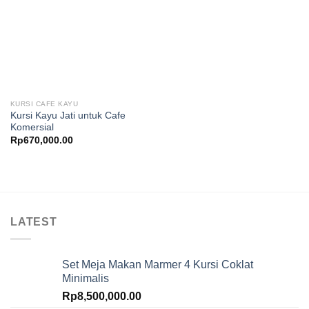
KURSI CAFE KAYU
Kursi Kayu Jati untuk Cafe
Komersial
Rp
670,000.00
LATEST
Set Meja Makan Marmer 4 Kursi Coklat
Minimalis
Rp
8,500,000.00