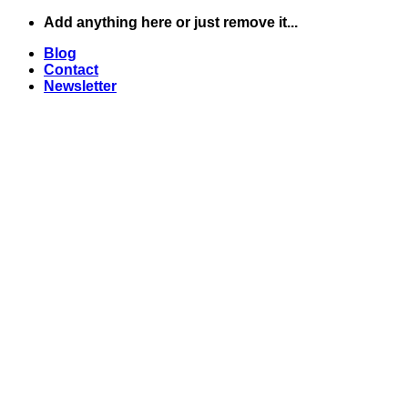
Skip
Add anything here or just remove it...
to
Blog
content
Contact
Newsletter