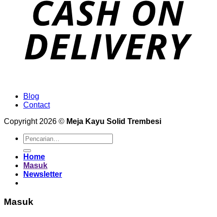
Blog
Contact
Copyright 2026 ©
Meja Kayu Solid Trembesi
Pencarian
untuk:
Home
Masuk
Newsletter
Masuk