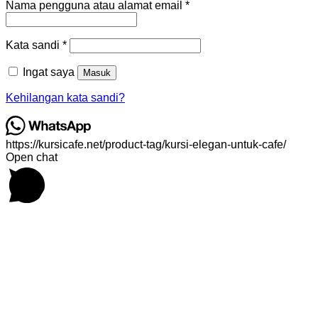
Wajib
Nama pengguna atau alamat email
*
Wajib
Kata sandi
*
Ingat saya
Masuk
Kehilangan kata sandi?
https://kursicafe.net/product-tag/kursi-elegan-untuk-cafe/
Open chat