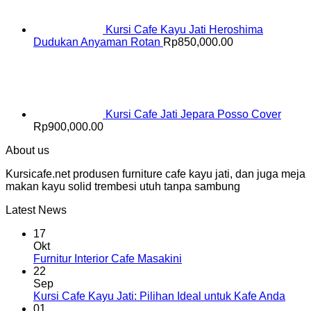
Kursi Cafe Kayu Jati Heroshima
Dudukan Anyaman Rotan
Rp
850,000.00
Kursi Cafe Jati Jepara Posso Cover
Rp
900,000.00
About us
Kursicafe.net produsen furniture cafe kayu jati, dan juga meja
makan kayu solid trembesi utuh tanpa sambung
Latest News
17
Okt
Furnitur Interior Cafe Masakini
22
Sep
Kursi Cafe Kayu Jati: Pilihan Ideal untuk Kafe Anda
01