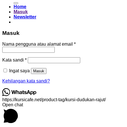
untuk:
Home
Masuk
Newsletter
Masuk
Wajib
Nama pengguna atau alamat email
*
Wajib
Kata sandi
*
Ingat saya
Masuk
Kehilangan kata sandi?
https://kursicafe.net/product-tag/kursi-dudukan-rajut/
Open chat