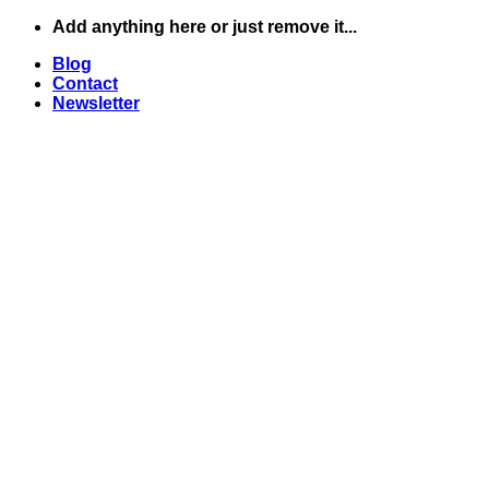
Skip
Add anything here or just remove it...
to
Blog
content
Contact
Newsletter