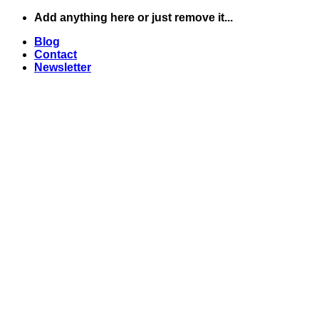
Skip
Add anything here or just remove it...
to
Blog
content
Contact
Newsletter