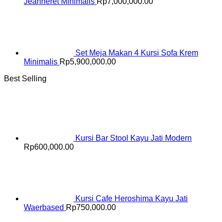
Jeanneret Minimalis
Rp
7,000,000.00
Set Meja Makan 4 Kursi Sofa Krem
Minimalis
Rp
5,900,000.00
Best Selling
Kursi Bar Stool Kayu Jati Modern
Rp
600,000.00
Kursi Cafe Heroshima Kayu Jati
Waerbased
Rp
750,000.00