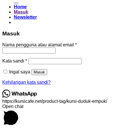
untuk:
Home
Masuk
Newsletter
Masuk
Wajib
Nama pengguna atau alamat email
*
Wajib
Kata sandi
*
Ingat saya
Masuk
Kehilangan kata sandi?
https://kursicafe.net/product-tag/kursi-duduk-empuk/
Open chat