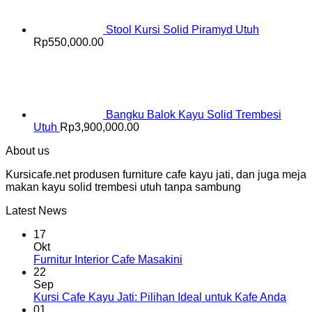
Stool Kursi Solid Piramyd Utuh
Rp
550,000.00
Bangku Balok Kayu Solid Trembesi
Utuh
Rp
3,900,000.00
About us
Kursicafe.net produsen furniture cafe kayu jati, dan juga meja
makan kayu solid trembesi utuh tanpa sambung
Latest News
17
Okt
Furnitur Interior Cafe Masakini
22
Sep
Kursi Cafe Kayu Jati: Pilihan Ideal untuk Kafe Anda
01