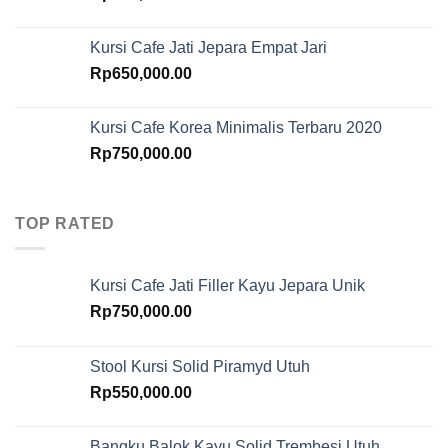
Kursi Cafe Jati Jepara Empat Jari
Rp
650,000.00
Kursi Cafe Korea Minimalis Terbaru 2020
Rp
750,000.00
TOP RATED
Kursi Cafe Jati Filler Kayu Jepara Unik
Rp
750,000.00
Stool Kursi Solid Piramyd Utuh
Rp
550,000.00
Bangku Balok Kayu Solid Trembesi Utuh