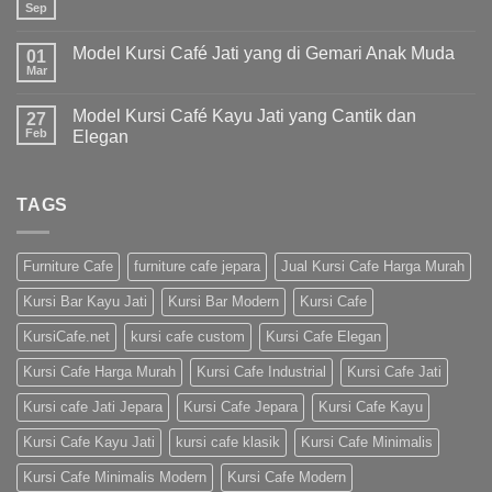
Sep
Model Kursi Café Jati yang di Gemari Anak Muda
01
Mar
Model Kursi Café Kayu Jati yang Cantik dan
27
Feb
Elegan
TAGS
Furniture Cafe
furniture cafe jepara
Jual Kursi Cafe Harga Murah
Kursi Bar Kayu Jati
Kursi Bar Modern
Kursi Cafe
KursiCafe.net
kursi cafe custom
Kursi Cafe Elegan
Kursi Cafe Harga Murah
Kursi Cafe Industrial
Kursi Cafe Jati
Kursi cafe Jati Jepara
Kursi Cafe Jepara
Kursi Cafe Kayu
Kursi Cafe Kayu Jati
kursi cafe klasik
Kursi Cafe Minimalis
Kursi Cafe Minimalis Modern
Kursi Cafe Modern