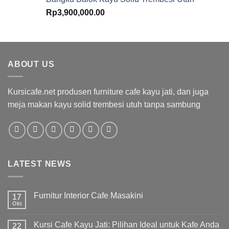
Rp
3,900,000.00
ABOUT US
Kursicafe.net produsen furniture cafe kayu jati, dan juga
meja makan kayu solid trembesi utuh tanpa sambung
LATEST NEWS
Furnitur Interior Cafe Masakini
17
Okt
Kursi Cafe Kayu Jati: Pilihan Ideal untuk Kafe Anda
22