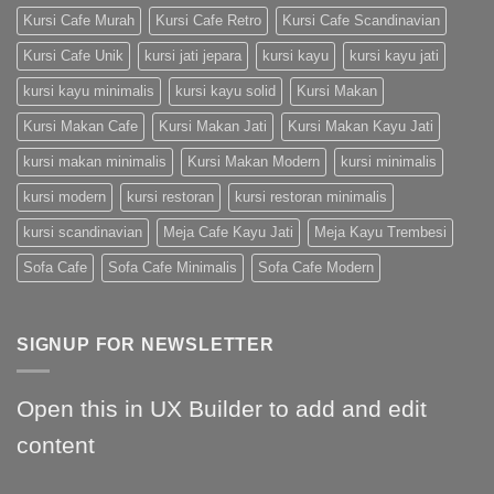
Kursi Cafe Murah
Kursi Cafe Retro
Kursi Cafe Scandinavian
Kursi Cafe Unik
kursi jati jepara
kursi kayu
kursi kayu jati
kursi kayu minimalis
kursi kayu solid
Kursi Makan
Kursi Makan Cafe
Kursi Makan Jati
Kursi Makan Kayu Jati
kursi makan minimalis
Kursi Makan Modern
kursi minimalis
kursi modern
kursi restoran
kursi restoran minimalis
kursi scandinavian
Meja Cafe Kayu Jati
Meja Kayu Trembesi
Sofa Cafe
Sofa Cafe Minimalis
Sofa Cafe Modern
SIGNUP FOR NEWSLETTER
Open this in UX Builder to add and edit
content