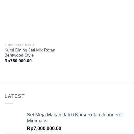
KURSI CAFE KAYU
Kursi Dining Jati Mix Rotan
Bentwood Style
Rp
750,000.00
LATEST
Set Meja Makan Jati 6 Kursi Rotan Jeanneret
Minimalis
Rp
7,000,000.00