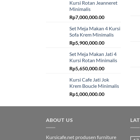
Kursi Rotan Jeanneret
Minimalis
Rp
7,000,000.00
Set Meja Makan 4 Kursi
Sofa Krem Minimalis
Rp
5,900,000.00
Set Meja Makan Jati 4
Kursi Rotan Minimalis
Rp
5,650,000.00
Kursi Cafe Jati Jok
Krem Boucle Minimalis
Rp
1,000,000.00
ABOUT US
LA
Kursicafe.net produsen furniture