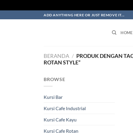
Skip
ADD ANYTHING HERE OR JUST REMOVE IT...
to
content
HOME
BERANDA
/
PRODUK DENGAN TAG 
ROTAN STYLE”
BROWSE
Kursi Bar
Kursi Cafe Industrial
Kursi Cafe Kayu
Kursi Cafe Rotan