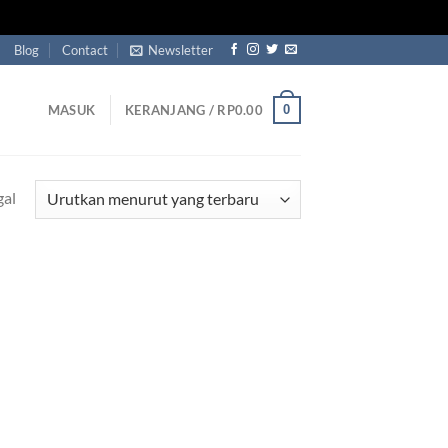
Blog
Contact
Newsletter
0
MASUK
KERANJANG /
RP
0.00
gal