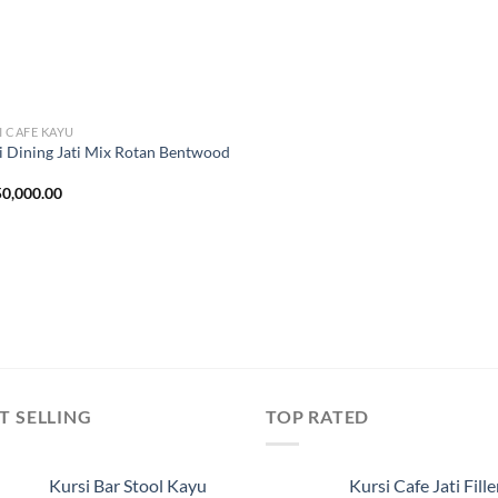
I CAFE KAYU
i Dining Jati Mix Rotan Bentwood
0,000.00
T SELLING
TOP RATED
Kursi Bar Stool Kayu
Kursi Cafe Jati Fille