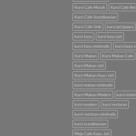
Kursi Cafe Murah
Kursi Cafe Ret
Kursi Cafe Scandinavian
Kursi Cafe Unik
kursi jati jepara
kursi kayu
kursi kayu jati
kursi kayu minimalis
kursi kayu s
Kursi Makan
Kursi Makan Cafe
Kursi Makan Jati
Kursi Makan Kayu Jati
kursi makan minimalis
Kursi Makan Modern
kursi minim
kursi modern
kursi restoran
kursi restoran minimalis
kursi scandinavian
Meja Cafe Kayu Jati