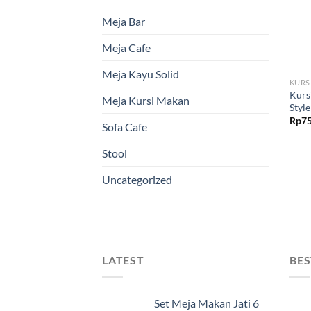
Meja Bar
Meja Cafe
Meja Kayu Solid
KURS
Kurs
Meja Kursi Makan
Style
Rp
75
Sofa Cafe
Stool
Uncategorized
LATEST
BES
Set Meja Makan Jati 6