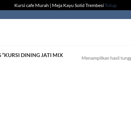
Kursi cafe Murah | Meja Kayu Solid Trembesi
Tutup
“KURSI DINING JATI MIX
Menampilkan hasil tung