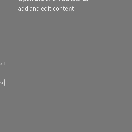
add and edit content
ati
yu