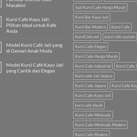
Masakini
Jual Kursi Cafe Harga Murah
Kursi Bar Kayu Jati
Kursi Cafe Kayu Jati:
Pilihan Ideal untuk Kafe
Kursi Bar Modern
Kursi Cafe
Anda
KursiCafe.net
kursi cafe custom
Model Kursi Café Jati yang
Kursi Cafe Elegan
di Gemari Anak Muda
Kursi Cafe Harga Murah
Model Kursi Café Kayu Jati
Kursi Cafe Industrial
Kursi Cafe J
yang Cantik dan Elegan
Kursi cafe Jati Jepara
Kursi Cafe Jepara
Kursi Cafe Ka
Kursi Cafe Kayu Jati
kursi cafe klasik
Kursi Cafe Minimalis
Kursi Cafe Minimalis Modern
Kursi Cafe Modern