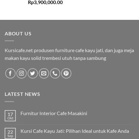
Rp
3,900,000.00
ABOUT US
Kursicafe.net produsen furniture cafe kayu jati, dan juga meja
makan kayu solid trembesi utuh tanpa sambung
LATEST NEWS
Furnitur Interior Cafe Masakini
17
Okt
Kursi Cafe Kayu Jati: Pilihan Ideal untuk Kafe Anda
22
Sep