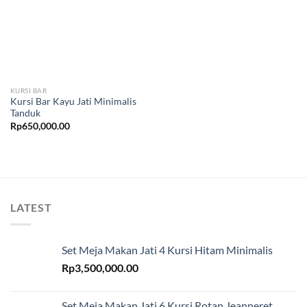
KURSI BAR
Kursi Bar Kayu Jati Minimalis
Tanduk
Rp
650,000.00
LATEST
Set Meja Makan Jati 4 Kursi Hitam Minimalis
Rp
3,500,000.00
Set Meja Makan Jati 6 Kursi Rotan Jeanneret