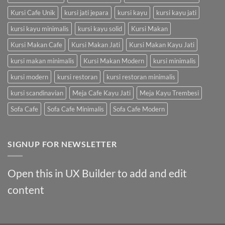
Kursi Cafe Unik
kursi jati jepara
kursi kayu
kursi kayu jati
kursi kayu minimalis
kursi kayu solid
Kursi Makan
Kursi Makan Cafe
Kursi Makan Jati
Kursi Makan Kayu Jati
kursi makan minimalis
Kursi Makan Modern
kursi minimalis
kursi modern
kursi restoran
kursi restoran minimalis
kursi scandinavian
Meja Cafe Kayu Jati
Meja Kayu Trembesi
Sofa Cafe
Sofa Cafe Minimalis
Sofa Cafe Modern
SIGNUP FOR NEWSLETTER
Open this in UX Builder to add and edit
content