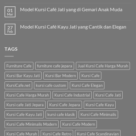
Model Kursi Café Jati yang di Gemari Anak Muda
01
Mar
Model Kursi Café Kayu Jati yang Cantik dan Elegan
27
Feb
TAGS
Furniture Cafe
furniture cafe jepara
Jual Kursi Cafe Harga Murah
Kursi Bar Kayu Jati
Kursi Bar Modern
Kursi Cafe
KursiCafe.net
kursi cafe custom
Kursi Cafe Elegan
Kursi Cafe Harga Murah
Kursi Cafe Industrial
Kursi Cafe Jati
Kursi cafe Jati Jepara
Kursi Cafe Jepara
Kursi Cafe Kayu
Kursi Cafe Kayu Jati
kursi cafe klasik
Kursi Cafe Minimalis
Kursi Cafe Minimalis Modern
Kursi Cafe Modern
Kursi Cafe Murah
Kursi Cafe Retro
Kursi Cafe Scandinavian