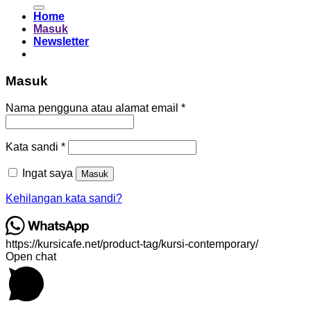
untuk:
Home
Masuk
Newsletter
Masuk
Wajib
Nama pengguna atau alamat email
*
Wajib
Kata sandi
*
Ingat saya
Masuk
Kehilangan kata sandi?
https://kursicafe.net/product-tag/kursi-contemporary/
Open chat