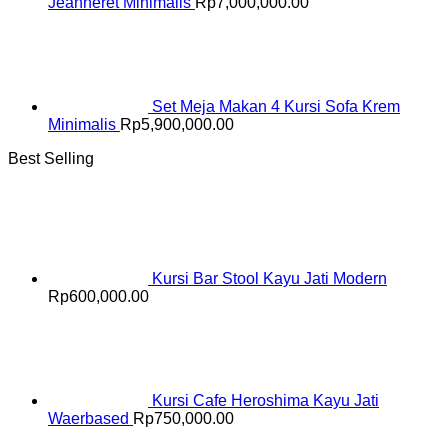
Jeanneret Minimalis
Rp
7,000,000.00
Set Meja Makan 4 Kursi Sofa Krem
Minimalis
Rp
5,900,000.00
Best Selling
Kursi Bar Stool Kayu Jati Modern
Rp
600,000.00
Kursi Cafe Heroshima Kayu Jati
Waerbased
Rp
750,000.00