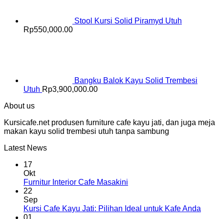
Stool Kursi Solid Piramyd Utuh
Rp
550,000.00
Bangku Balok Kayu Solid Trembesi
Utuh
Rp
3,900,000.00
About us
Kursicafe.net produsen furniture cafe kayu jati, dan juga meja
makan kayu solid trembesi utuh tanpa sambung
Latest News
17
Okt
Furnitur Interior Cafe Masakini
22
Sep
Kursi Cafe Kayu Jati: Pilihan Ideal untuk Kafe Anda
01