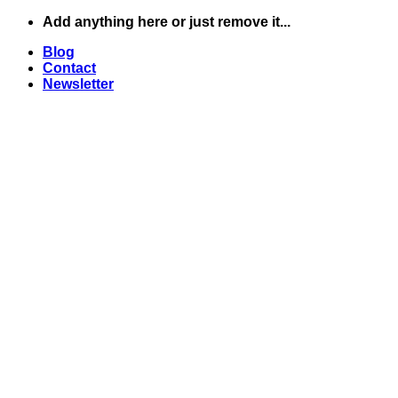
Skip
Add anything here or just remove it...
to
Blog
content
Contact
Newsletter