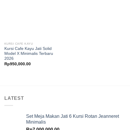
KURSI CAFE KAYU
Kursi Cafe Kayu Jati Solid
Model X Minimalis Terbaru
2026
Rp
950,000.00
LATEST
Set Meja Makan Jati 6 Kursi Rotan Jeanneret
Minimalis
Rp
7,000,000.00