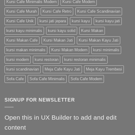
Kursi Cafe Minimalis Modern
Kursi Cafe Modern
Kursi Cafe Murah
Kursi Cafe Retro
Kursi Cafe Scandinavian
Kursi Cafe Unik
kursi jati jepara
kursi kayu
kursi kayu jati
kursi kayu minimalis
kursi kayu solid
Kursi Makan
Kursi Makan Cafe
Kursi Makan Jati
Kursi Makan Kayu Jati
kursi makan minimalis
Kursi Makan Modern
kursi minimalis
kursi modern
kursi restoran
kursi restoran minimalis
kursi scandinavian
Meja Cafe Kayu Jati
Meja Kayu Trembesi
Sofa Cafe
Sofa Cafe Minimalis
Sofa Cafe Modern
SIGNUP FOR NEWSLETTER
Open this in UX Builder to add and edit
content