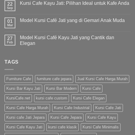
Kursi Cafe Kayu Jati: Pilihan Ideal untuk Kafe Anda
22
Sep
Model Kursi Café Jati yang di Gemari Anak Muda
01
Mar
Model Kursi Café Kayu Jati yang Cantik dan
27
Feb
Elegan
TAGS
Furniture Cafe
furniture cafe jepara
Jual Kursi Cafe Harga Murah
Kursi Bar Kayu Jati
Kursi Bar Modern
Kursi Cafe
KursiCafe.net
kursi cafe custom
Kursi Cafe Elegan
Kursi Cafe Harga Murah
Kursi Cafe Industrial
Kursi Cafe Jati
Kursi cafe Jati Jepara
Kursi Cafe Jepara
Kursi Cafe Kayu
Kursi Cafe Kayu Jati
kursi cafe klasik
Kursi Cafe Minimalis