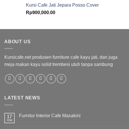
Kursi Cafe Jati Jepara Posso Cover
Rp
900,000.00
ABOUT US
Kursicafe.net produsen furniture cafe kayu jati, dan juga
meja makan kayu solid trembesi utuh tanpa sambung
LATEST NEWS
Furnitur Interior Cafe Masakini
17
Okt