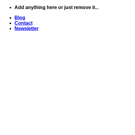
Skip
Add anything here or just remove it...
to
Blog
content
Contact
Newsletter