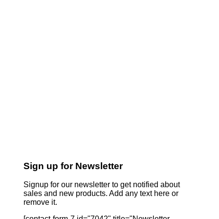
Sign up for Newsletter
Signup for our newsletter to get notified about
sales and new products. Add any text here or
remove it.
[contact-form-7 id="7042" title="Newsletter