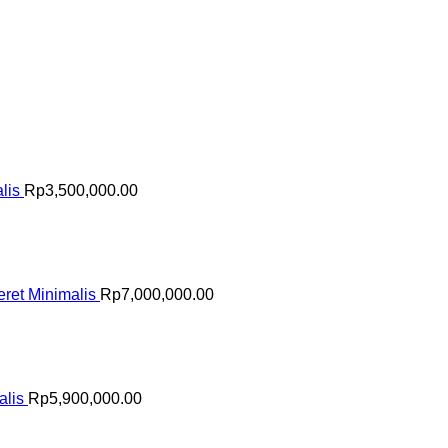
lis
Rp
3,500,000.00
ret Minimalis
Rp
7,000,000.00
alis
Rp
5,900,000.00