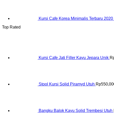
Kursi Cafe Korea Minimalis Terbaru 2020
Top Rated
Kursi Cafe Jati Filler Kayu Jepara Unik
R
Stool Kursi Solid Piramyd Utuh
Rp
550,00
Bangku Balok Kayu Solid Trembesi Utuh