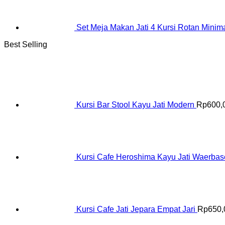
Set Meja Makan Jati 4 Kursi Rotan Minima
Best Selling
Kursi Bar Stool Kayu Jati Modern
Rp
600,
Kursi Cafe Heroshima Kayu Jati Waerba
Kursi Cafe Jati Jepara Empat Jari
Rp
650,