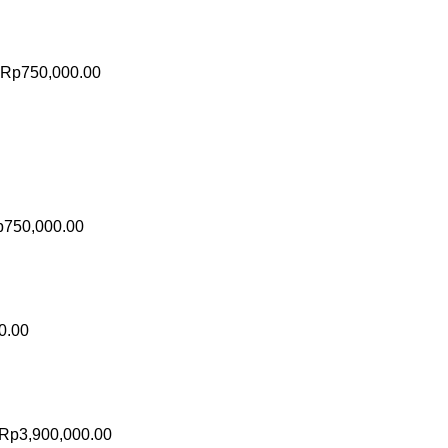
Rp
750,000.00
p
750,000.00
0.00
Rp
3,900,000.00