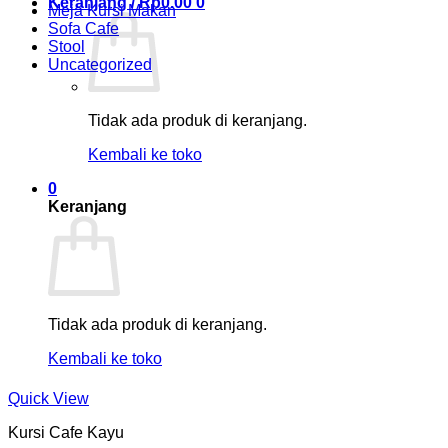
Keranjang /
Rp
0.00
0
Meja Kursi Makan
Sofa Cafe
Stool
Uncategorized
Tidak ada produk di keranjang.
Kembali ke toko
0
Keranjang
Tidak ada produk di keranjang.
Kembali ke toko
Quick View
Kursi Cafe Kayu