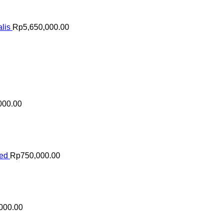
lis
Rp
5,650,000.00
000.00
sed
Rp
750,000.00
000.00