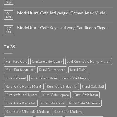
Sep
Model Kursi Café Jati yang di Gemari Anak Muda
01
Mar
Model Kursi Café Kayu Jati yang Cantik dan Elegan
27
Feb
TAGS
Furniture Cafe
furniture cafe jepara
Jual Kursi Cafe Harga Murah
Kursi Bar Kayu Jati
Kursi Bar Modern
Kursi Cafe
KursiCafe.net
kursi cafe custom
Kursi Cafe Elegan
Kursi Cafe Harga Murah
Kursi Cafe Industrial
Kursi Cafe Jati
Kursi cafe Jati Jepara
Kursi Cafe Jepara
Kursi Cafe Kayu
Kursi Cafe Kayu Jati
kursi cafe klasik
Kursi Cafe Minimalis
Kursi Cafe Minimalis Modern
Kursi Cafe Modern