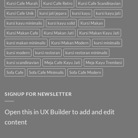
Kursi Cafe Murah
Kursi Cafe Retro
Kursi Cafe Scandinavian
Kursi Cafe Unik
kursi jati jepara
kursi kayu
kursi kayu jati
kursi kayu minimalis
kursi kayu solid
Kursi Makan
Kursi Makan Cafe
Kursi Makan Jati
Kursi Makan Kayu Jati
kursi makan minimalis
Kursi Makan Modern
kursi minimalis
kursi modern
kursi restoran
kursi restoran minimalis
kursi scandinavian
Meja Cafe Kayu Jati
Meja Kayu Trembesi
Sofa Cafe
Sofa Cafe Minimalis
Sofa Cafe Modern
SIGNUP FOR NEWSLETTER
Open this in UX Builder to add and edit
content