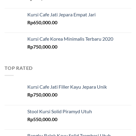
Kursi Cafe Jati Jepara Empat Jari
Rp
650,000.00
Kursi Cafe Korea Minimalis Terbaru 2020
Rp
750,000.00
TOP RATED
Kursi Cafe Jati Filler Kayu Jepara Unik
Rp
750,000.00
Stool Kursi Solid Piramyd Utuh
Rp
550,000.00
Bangku Balok Kayu Solid Trembesi Utuh