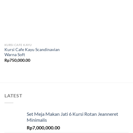
KURSI CAFE KAYU
Kursi Cafe Kayu Scandinavian
Warna Soft
Rp
750,000.00
LATEST
Set Meja Makan Jati 6 Kursi Rotan Jeanneret
Minimalis
Rp
7,000,000.00