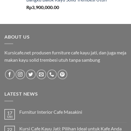
Rp
3,900,000.00
ABOUT US
Kursicafe.net produsen furniture cafe kayu jati, dan juga meja
makan kayu solid trembesi utuh tanpa sambung
LATEST NEWS
Furnitur Interior Cafe Masakini
17
Okt
Kursi Cafe Kayu Jati: Pilihan Ideal untuk Kafe Anda
22