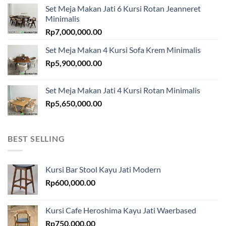
Set Meja Makan Jati 6 Kursi Rotan Jeanneret
Minimalis
Rp
7,000,000.00
Set Meja Makan 4 Kursi Sofa Krem Minimalis
Rp
5,900,000.00
Set Meja Makan Jati 4 Kursi Rotan Minimalis
Rp
5,650,000.00
BEST SELLING
Kursi Bar Stool Kayu Jati Modern
Rp
600,000.00
Kursi Cafe Heroshima Kayu Jati Waerbased
Rp
750,000.00