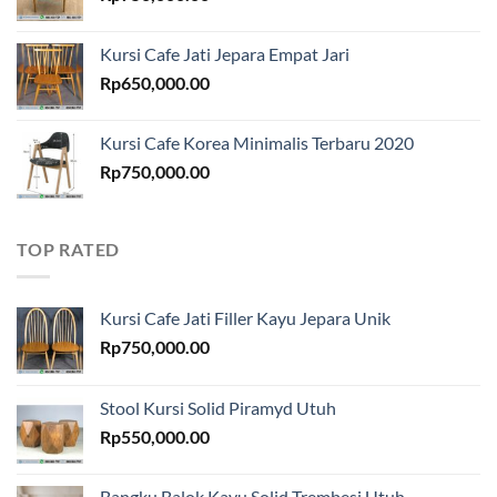
Kursi Cafe Jati Jepara Empat Jari
Rp
650,000.00
Kursi Cafe Korea Minimalis Terbaru 2020
Rp
750,000.00
TOP RATED
Kursi Cafe Jati Filler Kayu Jepara Unik
Rp
750,000.00
Stool Kursi Solid Piramyd Utuh
Rp
550,000.00
Bangku Balok Kayu Solid Trembesi Utuh