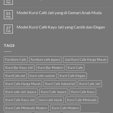
Sep
Model Kursi Café Jati yang di Gemari Anak Muda
01
Mar
Model Kursi Café Kayu Jati yang Cantik dan Elegan
27
Feb
TAGS
Furniture Cafe
furniture cafe jepara
Jual Kursi Cafe Harga Murah
Kursi Bar Kayu Jati
Kursi Bar Modern
Kursi Cafe
KursiCafe.net
kursi cafe custom
Kursi Cafe Elegan
Kursi Cafe Harga Murah
Kursi Cafe Industrial
Kursi Cafe Jati
Kursi cafe Jati Jepara
Kursi Cafe Jepara
Kursi Cafe Kayu
Kursi Cafe Kayu Jati
kursi cafe klasik
Kursi Cafe Minimalis
Kursi Cafe Minimalis Modern
Kursi Cafe Modern