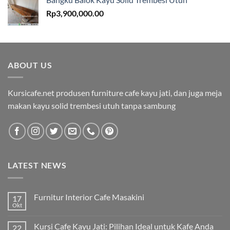
Rp
3,900,000.00
ABOUT US
Kursicafe.net produsen furniture cafe kayu jati, dan juga meja
makan kayu solid trembesi utuh tanpa sambung
LATEST NEWS
Furnitur Interior Cafe Masakini
17
Okt
Kursi Cafe Kayu Jati: Pilihan Ideal untuk Kafe Anda
22