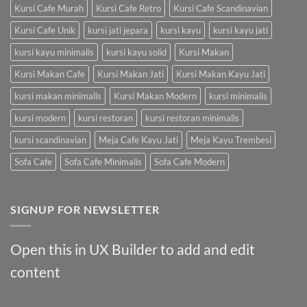
Kursi Cafe Murah
Kursi Cafe Retro
Kursi Cafe Scandinavian
Kursi Cafe Unik
kursi jati jepara
kursi kayu
kursi kayu jati
kursi kayu minimalis
kursi kayu solid
Kursi Makan
Kursi Makan Cafe
Kursi Makan Jati
Kursi Makan Kayu Jati
kursi makan minimalis
Kursi Makan Modern
kursi minimalis
kursi modern
kursi restoran
kursi restoran minimalis
kursi scandinavian
Meja Cafe Kayu Jati
Meja Kayu Trembesi
Sofa Cafe
Sofa Cafe Minimalis
Sofa Cafe Modern
SIGNUP FOR NEWSLETTER
Open this in UX Builder to add and edit
content