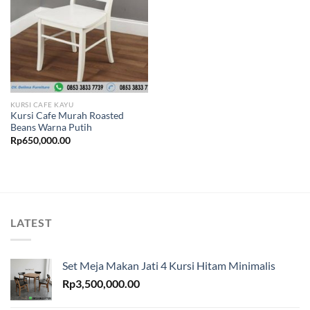
KURSI CAFE KAYU
Kursi Cafe Murah Roasted
Beans Warna Putih
Rp
650,000.00
LATEST
Set Meja Makan Jati 4 Kursi Hitam Minimalis
Rp
3,500,000.00