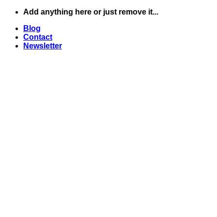
Skip
Add anything here or just remove it...
to
Blog
content
Contact
Newsletter