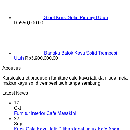
Stool Kursi Solid Piramyd Utuh
Rp
550,000.00
Bangku Balok Kayu Solid Trembesi
Utuh
Rp
3,900,000.00
About us
Kursicafe.net produsen furniture cafe kayu jati, dan juga meja
makan kayu solid trembesi utuh tanpa sambung
Latest News
17
Okt
Furnitur Interior Cafe Masakini
22
Sep
Kursi Cafe Kayu Jati: Pilihan Ideal untuk Kafe Anda