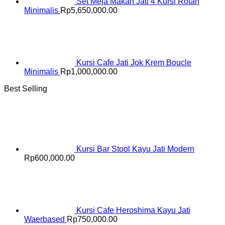
Set Meja Makan Jati 4 Kursi Rotan
Minimalis
Rp
5,650,000.00
Kursi Cafe Jati Jok Krem Boucle
Minimalis
Rp
1,000,000.00
Best Selling
Kursi Bar Stool Kayu Jati Modern
Rp
600,000.00
Kursi Cafe Heroshima Kayu Jati
Waerbased
Rp
750,000.00