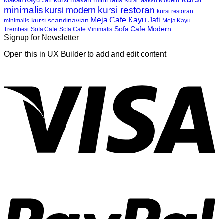
kursi makan minimalis
Makan Kayu Jati
Kursi Makan Modern
minimalis
kursi restoran
kursi modern
kursi restoran
Meja Cafe Kayu Jati
kursi scandinavian
Meja Kayu
minimalis
Sofa Cafe Modern
Trembesi
Sofa Cafe
Sofa Cafe Minimalis
Signup for Newsletter
Open this in UX Builder to add and edit content