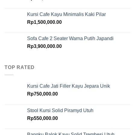
Kursi Cafe Kayu Minimalis Kaki Pilar
Rp
1,500,000.00
Sofa Cafe 2 Seater Warna Putih Japandi
Rp
3,900,000.00
TOP RATED
Kursi Cafe Jati Filler Kayu Jepara Unik
Rp
750,000.00
Stool Kursi Solid Piramyd Utuh
Rp
550,000.00
Bangku Balok Kayu Solid Trembesi Utuh