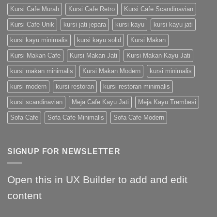
Kursi Cafe Murah
Kursi Cafe Retro
Kursi Cafe Scandinavian
Kursi Cafe Unik
kursi jati jepara
kursi kayu
kursi kayu jati
kursi kayu minimalis
kursi kayu solid
Kursi Makan
Kursi Makan Cafe
Kursi Makan Jati
Kursi Makan Kayu Jati
kursi makan minimalis
Kursi Makan Modern
kursi minimalis
kursi modern
kursi restoran
kursi restoran minimalis
kursi scandinavian
Meja Cafe Kayu Jati
Meja Kayu Trembesi
Sofa Cafe
Sofa Cafe Minimalis
Sofa Cafe Modern
SIGNUP FOR NEWSLETTER
Open this in UX Builder to add and edit
content