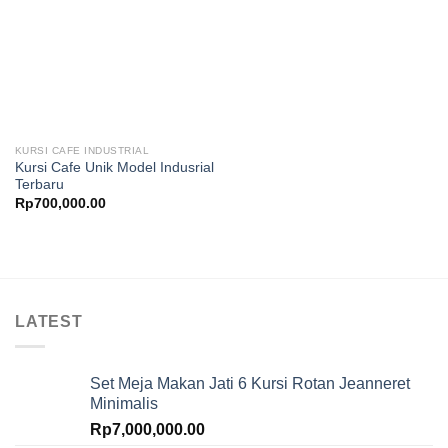
KURSI CAFE INDUSTRIAL
Kursi Cafe Unik Model Indusrial
Terbaru
Rp
700,000.00
LATEST
Set Meja Makan Jati 6 Kursi Rotan Jeanneret
Minimalis
Rp
7,000,000.00