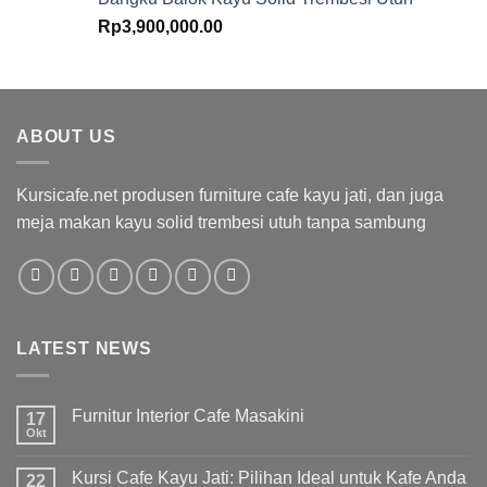
Rp
3,900,000.00
ABOUT US
Kursicafe.net produsen furniture cafe kayu jati, dan juga
meja makan kayu solid trembesi utuh tanpa sambung
LATEST NEWS
Furnitur Interior Cafe Masakini
17
Okt
Kursi Cafe Kayu Jati: Pilihan Ideal untuk Kafe Anda
22