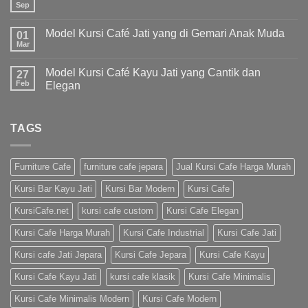
Sep
Model Kursi Café Jati yang di Gemari Anak Muda
01
Mar
Model Kursi Café Kayu Jati yang Cantik dan
27
Feb
Elegan
TAGS
Furniture Cafe
furniture cafe jepara
Jual Kursi Cafe Harga Murah
Kursi Bar Kayu Jati
Kursi Bar Modern
Kursi Cafe
KursiCafe.net
kursi cafe custom
Kursi Cafe Elegan
Kursi Cafe Harga Murah
Kursi Cafe Industrial
Kursi Cafe Jati
Kursi cafe Jati Jepara
Kursi Cafe Jepara
Kursi Cafe Kayu
Kursi Cafe Kayu Jati
kursi cafe klasik
Kursi Cafe Minimalis
Kursi Cafe Minimalis Modern
Kursi Cafe Modern