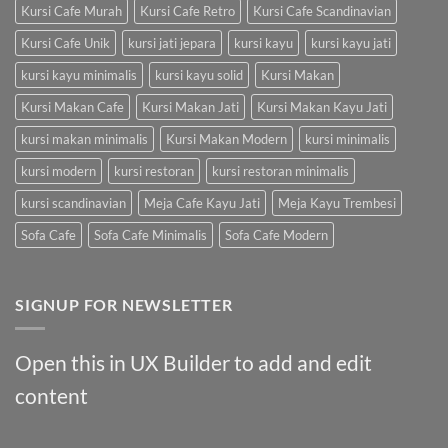
Kursi Cafe Murah
Kursi Cafe Retro
Kursi Cafe Scandinavian
Kursi Cafe Unik
kursi jati jepara
kursi kayu
kursi kayu jati
kursi kayu minimalis
kursi kayu solid
Kursi Makan
Kursi Makan Cafe
Kursi Makan Jati
Kursi Makan Kayu Jati
kursi makan minimalis
Kursi Makan Modern
kursi minimalis
kursi modern
kursi restoran
kursi restoran minimalis
kursi scandinavian
Meja Cafe Kayu Jati
Meja Kayu Trembesi
Sofa Cafe
Sofa Cafe Minimalis
Sofa Cafe Modern
SIGNUP FOR NEWSLETTER
Open this in UX Builder to add and edit
content