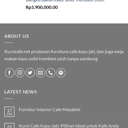
Rp
3,900,000.00
ABOUT US
Kursicafe.net produsen furniture cafe kayu jati, dan juga meja
makan kayu solid trembesi utuh tanpa sambung
LATEST NEWS
Furnitur Interior Cafe Masakini
17
Okt
Kursi Cafe Kayu Jati: Pilihan Ideal untuk Kafe Anda
22