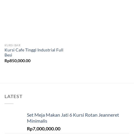
KURSI BAR
Kursi Cafe Tinggi Industrial Full
Besi
Rp
850,000.00
LATEST
Set Meja Makan Jati 6 Kursi Rotan Jeanneret
Minimalis
Rp
7,000,000.00