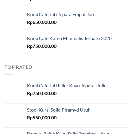
Kursi Cafe Jati Jepara Empat Jari
Rp
650,000.00
Kursi Cafe Korea Minimalis Terbaru 2020
Rp
750,000.00
TOP RATED
Kursi Cafe Jati Filler Kayu Jepara Unik
Rp
750,000.00
Stool Kursi Solid Piramyd Utuh
Rp
550,000.00
Bangku Balok Kayu Solid Trembesi Utuh