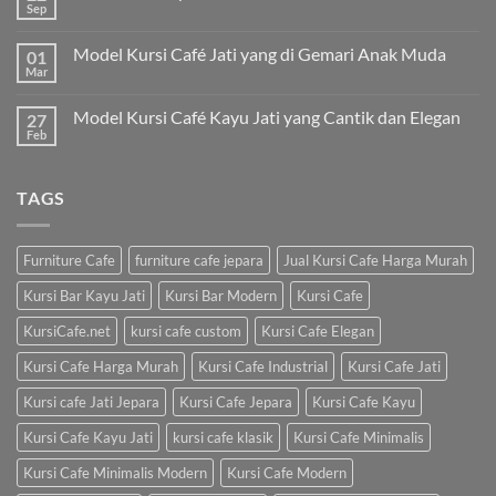
Sep
Model Kursi Café Jati yang di Gemari Anak Muda
01
Mar
Model Kursi Café Kayu Jati yang Cantik dan Elegan
27
Feb
TAGS
Furniture Cafe
furniture cafe jepara
Jual Kursi Cafe Harga Murah
Kursi Bar Kayu Jati
Kursi Bar Modern
Kursi Cafe
KursiCafe.net
kursi cafe custom
Kursi Cafe Elegan
Kursi Cafe Harga Murah
Kursi Cafe Industrial
Kursi Cafe Jati
Kursi cafe Jati Jepara
Kursi Cafe Jepara
Kursi Cafe Kayu
Kursi Cafe Kayu Jati
kursi cafe klasik
Kursi Cafe Minimalis
Kursi Cafe Minimalis Modern
Kursi Cafe Modern