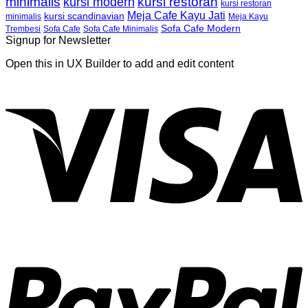
minimalis
kursi restoran
kursi modern
kursi restoran
Meja Cafe Kayu Jati
kursi scandinavian
Meja Kayu
minimalis
Sofa Cafe Modern
Trembesi
Sofa Cafe
Sofa Cafe Minimalis
Signup for Newsletter
Open this in UX Builder to add and edit content