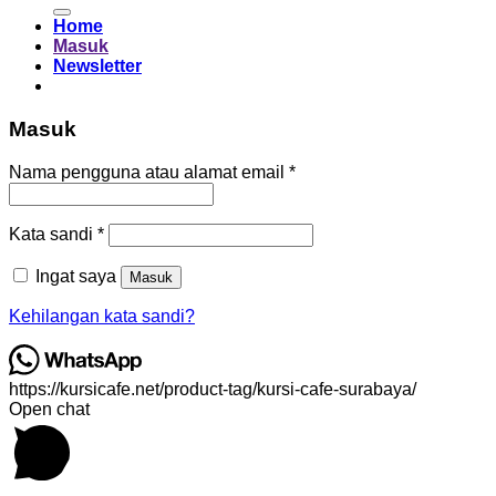
untuk:
Home
Masuk
Newsletter
Masuk
Wajib
Nama pengguna atau alamat email
*
Wajib
Kata sandi
*
Ingat saya
Masuk
Kehilangan kata sandi?
https://kursicafe.net/product-tag/kursi-cafe-surabaya/
Open chat