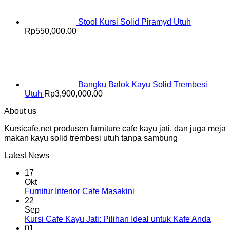
Stool Kursi Solid Piramyd Utuh
Rp
550,000.00
Bangku Balok Kayu Solid Trembesi
Utuh
Rp
3,900,000.00
About us
Kursicafe.net produsen furniture cafe kayu jati, dan juga meja
makan kayu solid trembesi utuh tanpa sambung
Latest News
17
Okt
Furnitur Interior Cafe Masakini
22
Sep
Kursi Cafe Kayu Jati: Pilihan Ideal untuk Kafe Anda
01