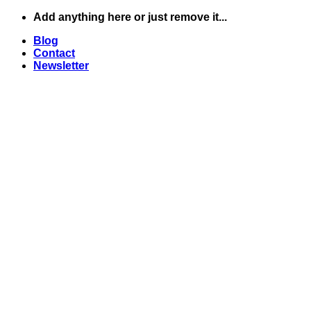
Skip
Add anything here or just remove it...
to
Blog
content
Contact
Newsletter