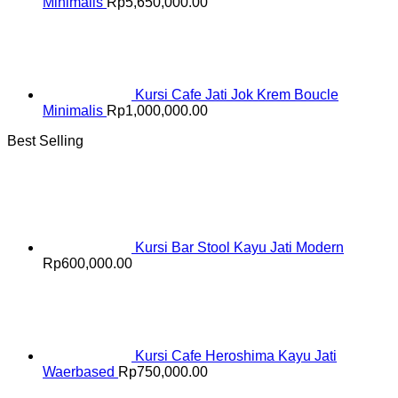
Minimalis
Rp
5,650,000.00
Kursi Cafe Jati Jok Krem Boucle
Minimalis
Rp
1,000,000.00
Best Selling
Kursi Bar Stool Kayu Jati Modern
Rp
600,000.00
Kursi Cafe Heroshima Kayu Jati
Waerbased
Rp
750,000.00