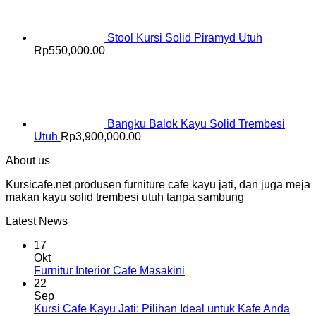
Stool Kursi Solid Piramyd Utuh
Rp
550,000.00
Bangku Balok Kayu Solid Trembesi
Utuh
Rp
3,900,000.00
About us
Kursicafe.net produsen furniture cafe kayu jati, dan juga meja
makan kayu solid trembesi utuh tanpa sambung
Latest News
17
Okt
Furnitur Interior Cafe Masakini
22
Sep
Kursi Cafe Kayu Jati: Pilihan Ideal untuk Kafe Anda