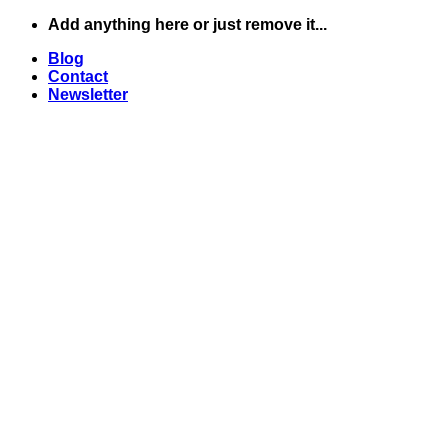
Skip
Add anything here or just remove it...
to
Blog
content
Contact
Newsletter