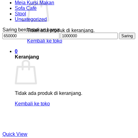
Meja Kursi Makan
Sofa Cafe
Stool
Uncategorized
Saring berdasarkan harga
Tidak ada produk di keranjang.
Harga
Harga
Saring
terendah
tertinggi
Kembali ke toko
0
Keranjang
Tidak ada produk di keranjang.
Kembali ke toko
Quick View