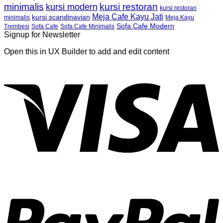
minimalis
kursi restoran
kursi modern
kursi restoran
Meja Cafe Kayu Jati
kursi scandinavian
Meja Kayu
minimalis
Sofa Cafe Modern
Trembesi
Sofa Cafe
Sofa Cafe Minimalis
Signup for Newsletter
Open this in UX Builder to add and edit content