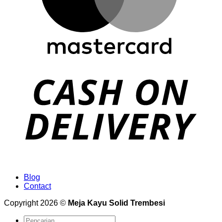
Blog
Contact
Copyright 2026 ©
Meja Kayu Solid Trembesi
Pencarian