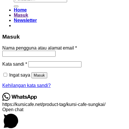
untuk:
Home
Masuk
Newsletter
Masuk
Wajib
Nama pengguna atau alamat email
*
Wajib
Kata sandi
*
Ingat saya
Masuk
Kehilangan kata sandi?
https://kursicafe.net/product-tag/kursi-cafe-sungkai/
Open chat