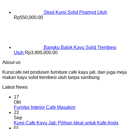
Stool Kursi Solid Piramyd Utuh
Rp
550,000.00
Bangku Balok Kayu Solid Trembesi
Utuh
Rp
3,900,000.00
About us
Kursicafe.net produsen furniture cafe kayu jati, dan juga meja
makan kayu solid trembesi utuh tanpa sambung
Latest News
17
Okt
Furnitur Interior Cafe Masakini
22
Sep
Kursi Cafe Kayu Jati: Pilihan Ideal untuk Kafe Anda
01