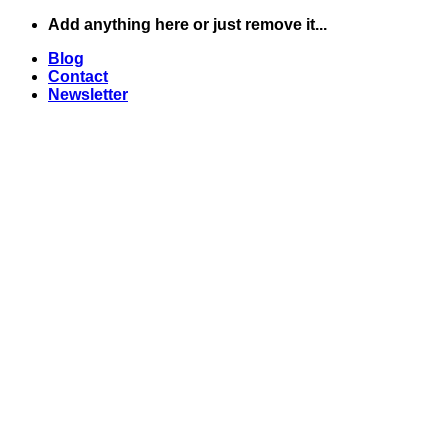
Skip
Add anything here or just remove it...
to
Blog
content
Contact
Newsletter