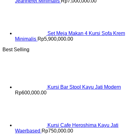
Jeanneret Minimalis
Rp
7,000,000.00
Set Meja Makan 4 Kursi Sofa Krem
Minimalis
Rp
5,900,000.00
Best Selling
Kursi Bar Stool Kayu Jati Modern
Rp
600,000.00
Kursi Cafe Heroshima Kayu Jati
Waerbased
Rp
750,000.00