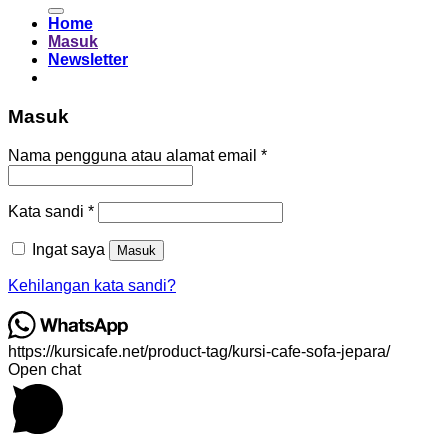
untuk:
Home
Masuk
Newsletter
Masuk
Wajib
Nama pengguna atau alamat email
*
Wajib
Kata sandi
*
Ingat saya
Masuk
Kehilangan kata sandi?
https://kursicafe.net/product-tag/kursi-cafe-sofa-jepara/
Open chat