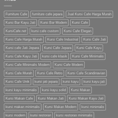
Furniture Cafe
furniture cafe jepara
Jual Kursi Cafe Harga Murah
Kursi Bar Kayu Jati
Kursi Bar Modern
Kursi Cafe
KursiCafe.net
kursi cafe custom
Kursi Cafe Elegan
Kursi Cafe Harga Murah
Kursi Cafe Industrial
Kursi Cafe Jati
Kursi cafe Jati Jepara
Kursi Cafe Jepara
Kursi Cafe Kayu
Kursi Cafe Kayu Jati
kursi cafe klasik
Kursi Cafe Minimalis
Kursi Cafe Minimalis Modern
Kursi Cafe Modern
Kursi Cafe Murah
Kursi Cafe Retro
Kursi Cafe Scandinavian
Kursi Cafe Unik
kursi jati jepara
kursi kayu
kursi kayu jati
kursi kayu minimalis
kursi kayu solid
Kursi Makan
Kursi Makan Cafe
Kursi Makan Jati
Kursi Makan Kayu Jati
kursi makan minimalis
Kursi Makan Modern
kursi minimalis
kursi modern
kursi restoran
kursi restoran minimalis