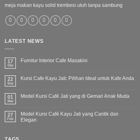
meja makan kayu solid trembesi utuh tanpa sambung
LATEST NEWS
Furnitur Interior Cafe Masakini
17
Okt
Kursi Cafe Kayu Jati: Pilihan Ideal untuk Kafe Anda
22
Sep
Model Kursi Café Jati yang di Gemari Anak Muda
01
Mar
Model Kursi Café Kayu Jati yang Cantik dan
27
Feb
Elegan
TAGS