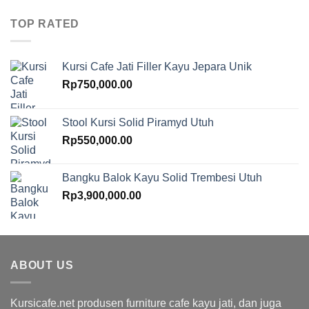
TOP RATED
Kursi Cafe Jati Filler Kayu Jepara Unik
Rp
750,000.00
Stool Kursi Solid Piramyd Utuh
Rp
550,000.00
Bangku Balok Kayu Solid Trembesi Utuh
Rp
3,900,000.00
ABOUT US
Kursicafe.net produsen furniture cafe kayu jati, dan juga