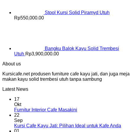
Stool Kursi Solid Piramyd Utuh
Rp
550,000.00
Bangku Balok Kayu Solid Trembesi
Utuh
Rp
3,900,000.00
About us
Kursicafe.net produsen furniture cafe kayu jati, dan juga meja
makan kayu solid trembesi utuh tanpa sambung
Latest News
17
Okt
Furnitur Interior Cafe Masakini
22
Sep
Kursi Cafe Kayu Jati: Pilihan Ideal untuk Kafe Anda
01