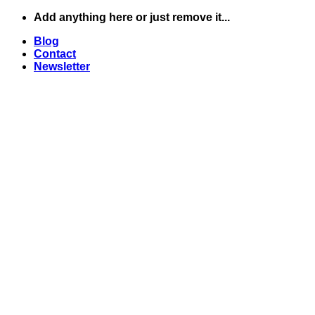
Skip
Add anything here or just remove it...
to
Blog
content
Contact
Newsletter