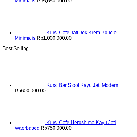
Minimalis
Rp
5,650,000.00
Kursi Cafe Jati Jok Krem Boucle
Minimalis
Rp
1,000,000.00
Best Selling
Kursi Bar Stool Kayu Jati Modern
Rp
600,000.00
Kursi Cafe Heroshima Kayu Jati
Waerbased
Rp
750,000.00