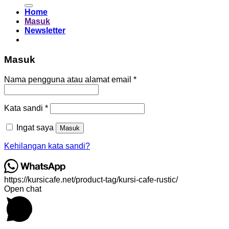
untuk:
Home
Masuk
Newsletter
Masuk
Wajib
Nama pengguna atau alamat email
*
Wajib
Kata sandi
*
Ingat saya
Masuk
Kehilangan kata sandi?
https://kursicafe.net/product-tag/kursi-cafe-rustic/
Open chat