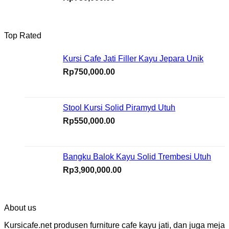
Top Rated
Kursi Cafe Jati Filler Kayu Jepara Unik
Rp
750,000.00
Stool Kursi Solid Piramyd Utuh
Rp
550,000.00
Bangku Balok Kayu Solid Trembesi Utuh
Rp
3,900,000.00
About us
Kursicafe.net produsen furniture cafe kayu jati, dan juga meja