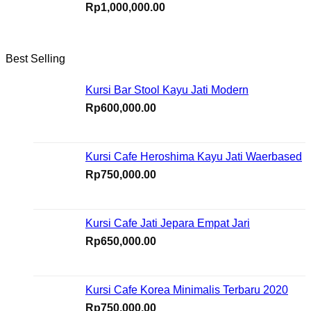
Rp
1,000,000.00
Best Selling
Kursi Bar Stool Kayu Jati Modern
Rp
600,000.00
Kursi Cafe Heroshima Kayu Jati Waerbased
Rp
750,000.00
Kursi Cafe Jati Jepara Empat Jari
Rp
650,000.00
Kursi Cafe Korea Minimalis Terbaru 2020
Rp
750,000.00