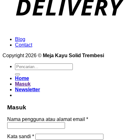
Blog
Contact
Copyright 2026 ©
Meja Kayu Solid Trembesi
Pencarian
untuk:
Home
Masuk
Newsletter
Masuk
Wajib
Nama pengguna atau alamat email
*
Wajib
Kata sandi
*