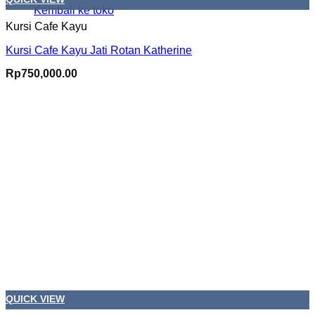
Kembali ke toko
Kursi Cafe Kayu
Kursi Cafe Kayu Jati Rotan Katherine
Rp
750,000.00
QUICK VIEW