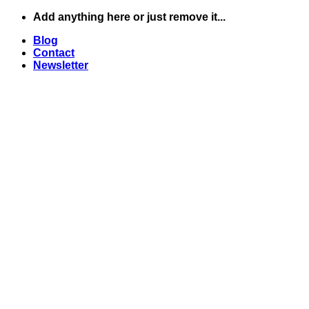
Skip
Add anything here or just remove it...
to
Blog
content
Contact
Newsletter