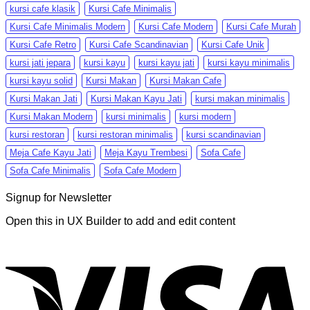
kursi cafe klasik
Kursi Cafe Minimalis
Kursi Cafe Minimalis Modern
Kursi Cafe Modern
Kursi Cafe Murah
Kursi Cafe Retro
Kursi Cafe Scandinavian
Kursi Cafe Unik
kursi jati jepara
kursi kayu
kursi kayu jati
kursi kayu minimalis
kursi kayu solid
Kursi Makan
Kursi Makan Cafe
Kursi Makan Jati
Kursi Makan Kayu Jati
kursi makan minimalis
Kursi Makan Modern
kursi minimalis
kursi modern
kursi restoran
kursi restoran minimalis
kursi scandinavian
Meja Cafe Kayu Jati
Meja Kayu Trembesi
Sofa Cafe
Sofa Cafe Minimalis
Sofa Cafe Modern
Signup for Newsletter
Open this in UX Builder to add and edit content