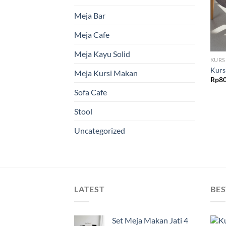
Meja Bar
Meja Cafe
Meja Kayu Solid
KURS
Kursi
Meja Kursi Makan
Rp
80
Sofa Cafe
Stool
Uncategorized
LATEST
BES
Set Meja Makan Jati 4