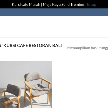
Kursi cafe Murah | Meja Kayu Solid Trembesi
Tutup
“KURSI CAFE RESTORAN BALI
Menampilkan hasil tung