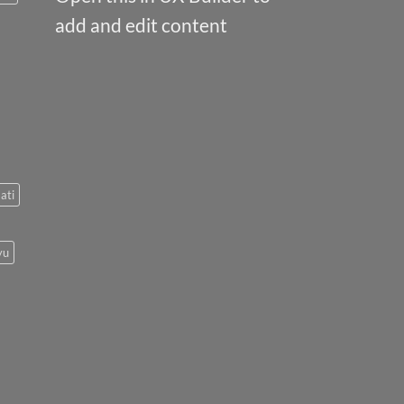
add and edit content
ati
yu