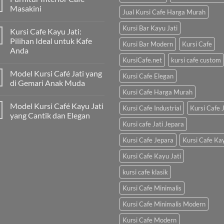
Masakini
Jual Kursi Cafe Harga Murah
Kursi Bar Kayu Jati
Kursi Cafe Kayu Jati:
Pilihan Ideal untuk Kafe
Kursi Bar Modern
Kursi Cafe
Anda
KursiCafe.net
kursi cafe custom
Model Kursi Café Jati yang
Kursi Cafe Elegan
di Gemari Anak Muda
Kursi Cafe Harga Murah
Model Kursi Café Kayu Jati
Kursi Cafe Industrial
Kursi Cafe J
yang Cantik dan Elegan
Kursi cafe Jati Jepara
Kursi Cafe Jepara
Kursi Cafe Ka
Kursi Cafe Kayu Jati
kursi cafe klasik
Kursi Cafe Minimalis
Kursi Cafe Minimalis Modern
Kursi Cafe Modern