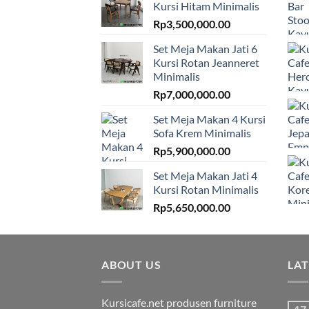
Kursi Hitam Minimalis
Rp
3,500,000.00
Set Meja Makan Jati 6
Kursi Rotan Jeanneret
Minimalis
Rp
7,000,000.00
Set Meja Makan 4 Kursi
Sofa Krem Minimalis
Rp
5,900,000.00
Set Meja Makan Jati 4
Kursi Rotan Minimalis
Rp
5,650,000.00
ABOUT US
LA
Kursicafe.net produsen furniture