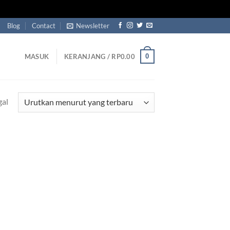
Blog
Contact
Newsletter
0
MASUK
KERANJANG /
RP
0.00
gal