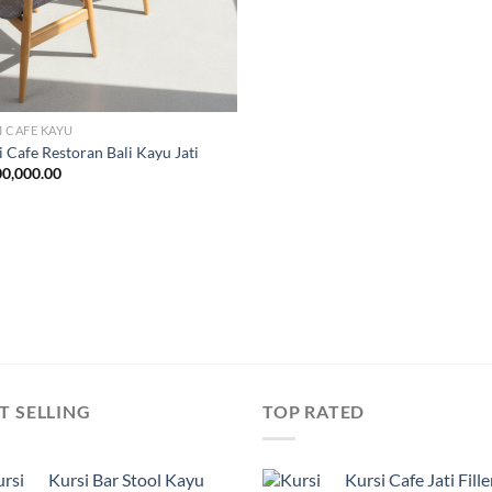
I CAFE KAYU
 Cafe Restoran Bali Kayu Jati
0,000.00
T SELLING
TOP RATED
Kursi Bar Stool Kayu
Kursi Cafe Jati Fille