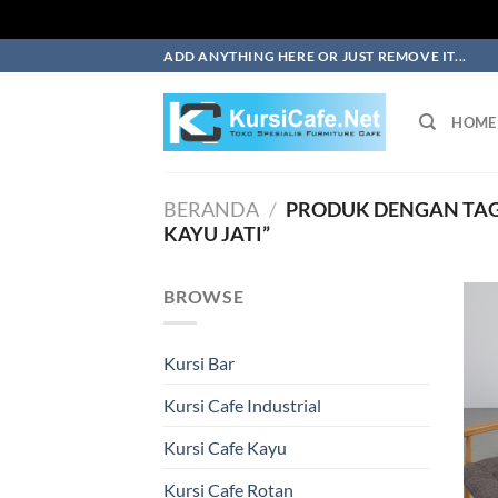
Skip
ADD ANYTHING HERE OR JUST REMOVE IT...
to
content
HOME
BERANDA
/
PRODUK DENGAN TAG 
KAYU JATI”
BROWSE
Kursi Bar
Kursi Cafe Industrial
Kursi Cafe Kayu
Kursi Cafe Rotan