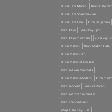
Kursi Cafe Murah
Kursi Cafe Ret
Kursi Cafe Scandinavian
Kursi Cafe Unik
kursi jati jepara
kursi kayu
kursi kayu jati
kursi kayu minimalis
kursi kayu s
Kursi Makan
Kursi Makan Cafe
Kursi Makan Jati
Kursi Makan Kayu Jati
kursi makan minimalis
Kursi Makan Modern
kursi minim
kursi modern
kursi restoran
kursi restoran minimalis
kursi scandinavian
Meja Cafe Kayu Jati