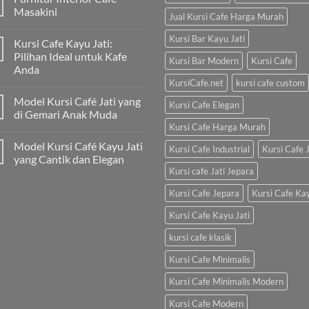
Masakini
Jual Kursi Cafe Harga Murah
Kursi Bar Kayu Jati
Kursi Cafe Kayu Jati:
Pilihan Ideal untuk Kafe
Kursi Bar Modern
Kursi Cafe
Anda
KursiCafe.net
kursi cafe custom
Model Kursi Café Jati yang
Kursi Cafe Elegan
di Gemari Anak Muda
Kursi Cafe Harga Murah
Model Kursi Café Kayu Jati
Kursi Cafe Industrial
Kursi Cafe J
yang Cantik dan Elegan
Kursi cafe Jati Jepara
Kursi Cafe Jepara
Kursi Cafe Ka
Kursi Cafe Kayu Jati
kursi cafe klasik
Kursi Cafe Minimalis
Kursi Cafe Minimalis Modern
Kursi Cafe Modern