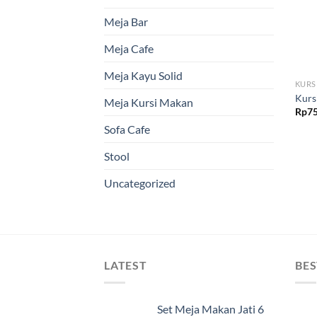
Meja Bar
Meja Cafe
Meja Kayu Solid
KURS
Kurs
Meja Kursi Makan
Rp
75
Sofa Cafe
Stool
Uncategorized
LATEST
BES
Set Meja Makan Jati 6