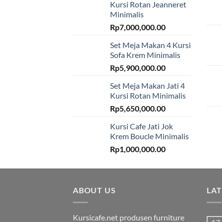
Kursi Rotan Jeanneret
Minimalis
Rp
7,000,000.00
Set Meja Makan 4 Kursi
Sofa Krem Minimalis
Rp
5,900,000.00
Set Meja Makan Jati 4
Kursi Rotan Minimalis
Rp
5,650,000.00
Kursi Cafe Jati Jok
Krem Boucle Minimalis
Rp
1,000,000.00
ABOUT US
LA
Kursicafe.net produsen furniture