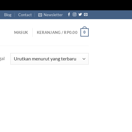
Blog
Contact
Newsletter
0
MASUK
KERANJANG /
RP
0.00
gal