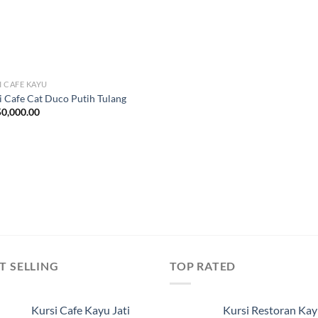
I CAFE KAYU
i Cafe Cat Duco Putih Tulang
0,000.00
T SELLING
TOP RATED
Kursi Cafe Kayu Jati
Kursi Restoran Ka