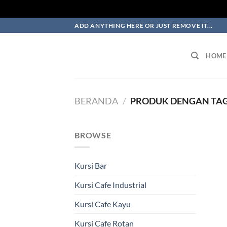
Skip
ADD ANYTHING HERE OR JUST REMOVE IT...
to
content
HOME
BERANDA
/
PRODUK DENGAN TAG 
BROWSE
Kursi Bar
Kursi Cafe Industrial
Kursi Cafe Kayu
Kursi Cafe Rotan