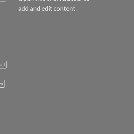
add and edit content
ati
yu