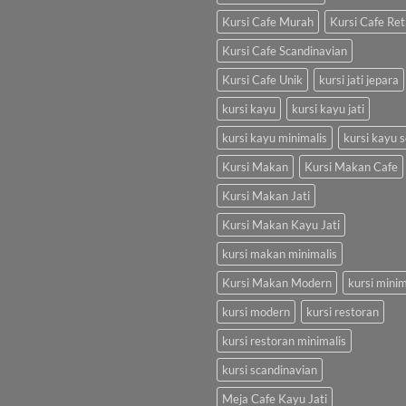
Kursi Cafe Murah
Kursi Cafe Ret
Kursi Cafe Scandinavian
Kursi Cafe Unik
kursi jati jepara
kursi kayu
kursi kayu jati
kursi kayu minimalis
kursi kayu s
Kursi Makan
Kursi Makan Cafe
Kursi Makan Jati
Kursi Makan Kayu Jati
kursi makan minimalis
Kursi Makan Modern
kursi minim
kursi modern
kursi restoran
kursi restoran minimalis
kursi scandinavian
Meja Cafe Kayu Jati