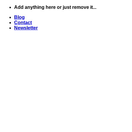
Skip
Add anything here or just remove it...
to
Blog
content
Contact
Newsletter