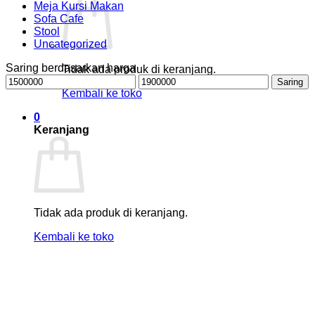
Meja Kursi Makan
Sofa Cafe
Stool
Uncategorized
Saring berdasarkan harga
Tidak ada produk di keranjang.
Harga
Harga
Saring
terendah
tertinggi
Kembali ke toko
0
Keranjang
Tidak ada produk di keranjang.
Kembali ke toko