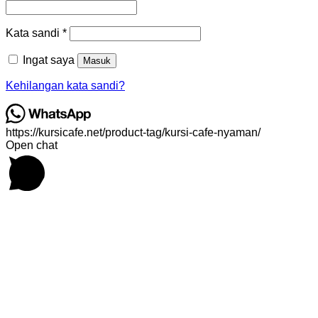
Wajib
Kata sandi
*
Ingat saya
Masuk
Kehilangan kata sandi?
https://kursicafe.net/product-tag/kursi-cafe-nyaman/
Open chat