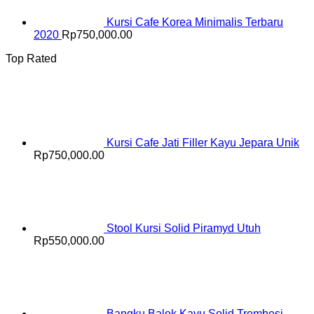
Kursi Cafe Korea Minimalis Terbaru
2020
Rp
750,000.00
Top Rated
Kursi Cafe Jati Filler Kayu Jepara Unik
Rp
750,000.00
Stool Kursi Solid Piramyd Utuh
Rp
550,000.00
Bangku Balok Kayu Solid Trembesi