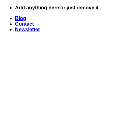
Skip
Add anything here or just remove it...
to
Blog
content
Contact
Newsletter