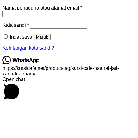
Wajib
Nama pengguna atau alamat email
*
Wajib
Kata sandi
*
Ingat saya
Masuk
Kehilangan kata sandi?
https://kursicafe.net/product-tag/kursi-cafe-natural-jati-
xanadu-jepara/
Open chat