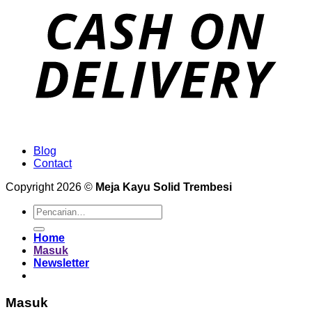
Blog
Contact
Copyright 2026 ©
Meja Kayu Solid Trembesi
Pencarian
untuk:
Home
Masuk
Newsletter
Masuk