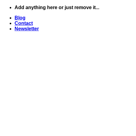
Skip
Add anything here or just remove it...
to
Blog
content
Contact
Newsletter