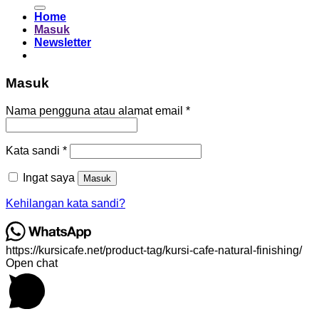
untuk:
Home
Masuk
Newsletter
Masuk
Wajib
Nama pengguna atau alamat email
*
Wajib
Kata sandi
*
Ingat saya
Masuk
Kehilangan kata sandi?
https://kursicafe.net/product-tag/kursi-cafe-natural-finishing/
Open chat