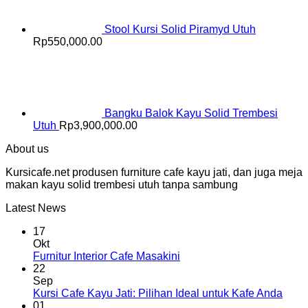
Stool Kursi Solid Piramyd Utuh
Rp
550,000.00
Bangku Balok Kayu Solid Trembesi
Utuh
Rp
3,900,000.00
About us
Kursicafe.net produsen furniture cafe kayu jati, dan juga meja
makan kayu solid trembesi utuh tanpa sambung
Latest News
17
Okt
Furnitur Interior Cafe Masakini
22
Sep
Kursi Cafe Kayu Jati: Pilihan Ideal untuk Kafe Anda
01