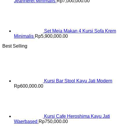
Jeanneret Minimalis
Rp
7,000,000.00
Set Meja Makan 4 Kursi Sofa Krem
Minimalis
Rp
5,900,000.00
Best Selling
Kursi Bar Stool Kayu Jati Modern
Rp
600,000.00
Kursi Cafe Heroshima Kayu Jati
Waerbased
Rp
750,000.00