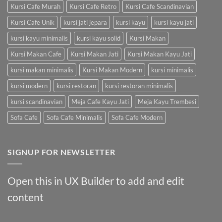
Kursi Cafe Murah
Kursi Cafe Retro
Kursi Cafe Scandinavian
Kursi Cafe Unik
kursi jati jepara
kursi kayu
kursi kayu jati
kursi kayu minimalis
kursi kayu solid
Kursi Makan
Kursi Makan Cafe
Kursi Makan Jati
Kursi Makan Kayu Jati
kursi makan minimalis
Kursi Makan Modern
kursi minimalis
kursi modern
kursi restoran
kursi restoran minimalis
kursi scandinavian
Meja Cafe Kayu Jati
Meja Kayu Trembesi
Sofa Cafe
Sofa Cafe Minimalis
Sofa Cafe Modern
SIGNUP FOR NEWSLETTER
Open this in UX Builder to add and edit
content