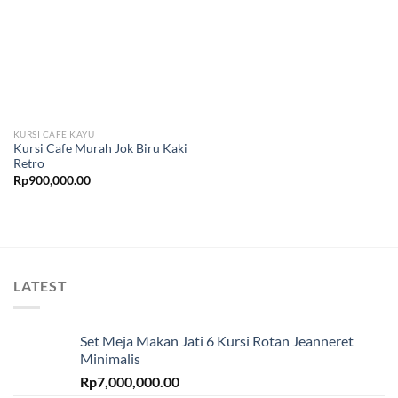
KURSI CAFE KAYU
Kursi Cafe Murah Jok Biru Kaki
Retro
Rp
900,000.00
LATEST
Set Meja Makan Jati 6 Kursi Rotan Jeanneret
Minimalis
Rp
7,000,000.00