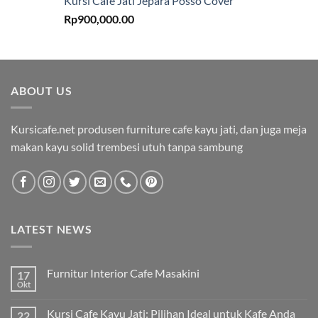
Kursi Cafe Jati Jepara Posso Cover
Rp
900,000.00
ABOUT US
Kursicafe.net produsen furniture cafe kayu jati, dan juga meja
makan kayu solid trembesi utuh tanpa sambung
LATEST NEWS
Furnitur Interior Cafe Masakini
17
Okt
Kursi Cafe Kayu Jati: Pilihan Ideal untuk Kafe Anda
22