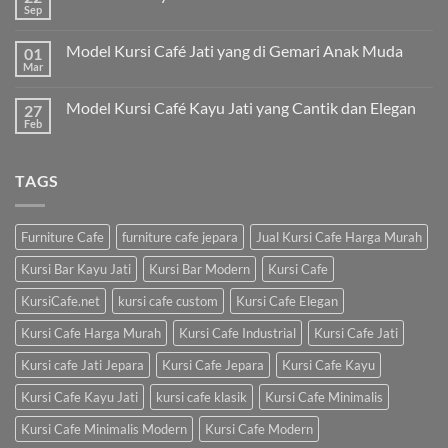
Sep
Model Kursi Café Jati yang di Gemari Anak Muda
01
Mar
Model Kursi Café Kayu Jati yang Cantik dan Elegan
27
Feb
TAGS
Furniture Cafe
furniture cafe jepara
Jual Kursi Cafe Harga Murah
Kursi Bar Kayu Jati
Kursi Bar Modern
Kursi Cafe
KursiCafe.net
kursi cafe custom
Kursi Cafe Elegan
Kursi Cafe Harga Murah
Kursi Cafe Industrial
Kursi Cafe Jati
Kursi cafe Jati Jepara
Kursi Cafe Jepara
Kursi Cafe Kayu
Kursi Cafe Kayu Jati
kursi cafe klasik
Kursi Cafe Minimalis
Kursi Cafe Minimalis Modern
Kursi Cafe Modern