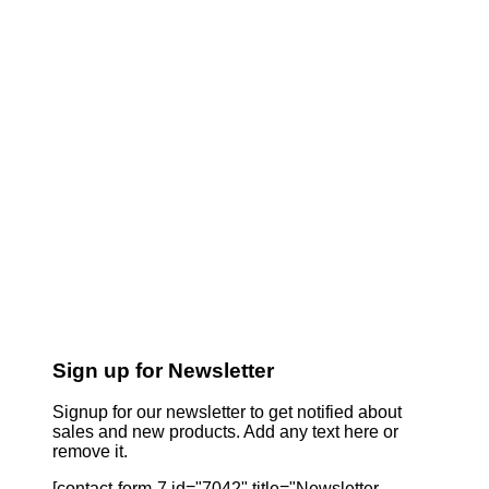
Sign up for Newsletter
Signup for our newsletter to get notified about
sales and new products. Add any text here or
remove it.
[contact-form-7 id="7042" title="Newsletter