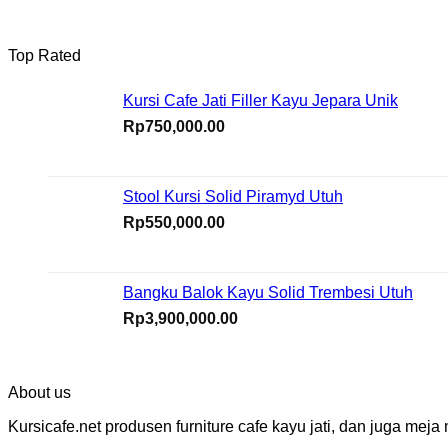
Top Rated
Kursi Cafe Jati Filler Kayu Jepara Unik
Rp
750,000.00
Stool Kursi Solid Piramyd Utuh
Rp
550,000.00
Bangku Balok Kayu Solid Trembesi Utuh
Rp
3,900,000.00
About us
Kursicafe.net produsen furniture cafe kayu jati, dan juga me