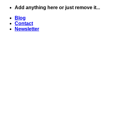
Skip
Add anything here or just remove it...
to
Blog
content
Contact
Newsletter