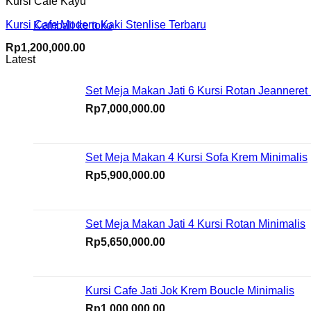
Kursi Cafe Kayu
Kursi Cafe Modern Kaki Stenlise Terbaru
Kembali ke toko
Rp
1,200,000.00
Latest
Set Meja Makan Jati 6 Kursi Rotan Jeanneret
Rp
7,000,000.00
Set Meja Makan 4 Kursi Sofa Krem Minimalis
Rp
5,900,000.00
Set Meja Makan Jati 4 Kursi Rotan Minimalis
Rp
5,650,000.00
Kursi Cafe Jati Jok Krem Boucle Minimalis
Rp
1,000,000.00