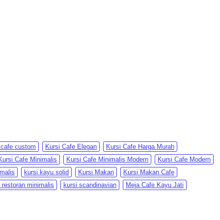
 cafe custom
Kursi Cafe Elegan
Kursi Cafe Harga Murah
Kursi Cafe Minimalis
Kursi Cafe Minimalis Modern
Kursi Cafe Modern
imalis
kursi kayu solid
Kursi Makan
Kursi Makan Cafe
i restoran minimalis
kursi scandinavian
Meja Cafe Kayu Jati