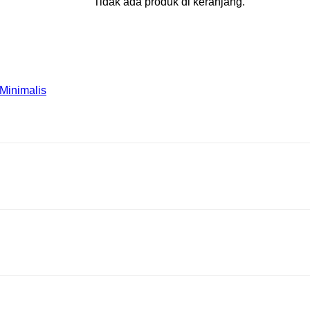
Tidak ada produk di keranjang.
 Minimalis