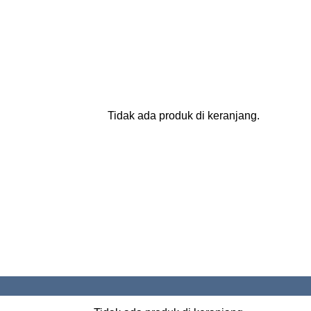
Tidak ada produk di keranjang.