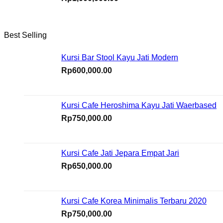
Best Selling
Kursi Bar Stool Kayu Jati Modern
Rp
600,000.00
Kursi Cafe Heroshima Kayu Jati Waerbased
Rp
750,000.00
Kursi Cafe Jati Jepara Empat Jari
Rp
650,000.00
Kursi Cafe Korea Minimalis Terbaru 2020
Rp
750,000.00