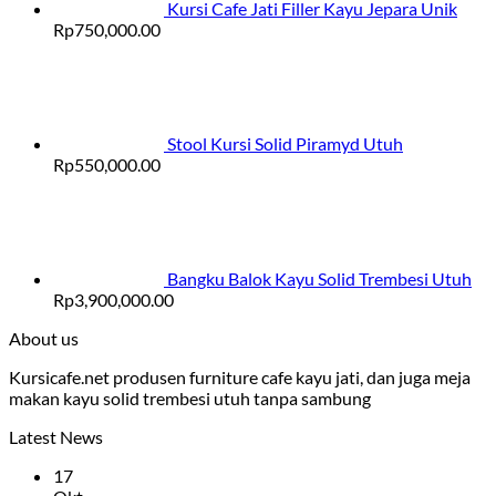
Kursi Cafe Jati Filler Kayu Jepara Unik
Rp
750,000.00
Stool Kursi Solid Piramyd Utuh
Rp
550,000.00
Bangku Balok Kayu Solid Trembesi Utuh
Rp
3,900,000.00
About us
Kursicafe.net produsen furniture cafe kayu jati, dan juga meja
makan kayu solid trembesi utuh tanpa sambung
Latest News
17