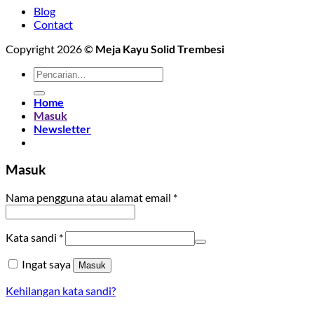
Blog
Contact
Copyright 2026 ©
Meja Kayu Solid Trembesi
Pencarian
untuk:
Home
Masuk
Newsletter
Masuk
Wajib
Nama pengguna atau alamat email
*
Wajib
Kata sandi
*
Ingat saya
Masuk
Kehilangan kata sandi?