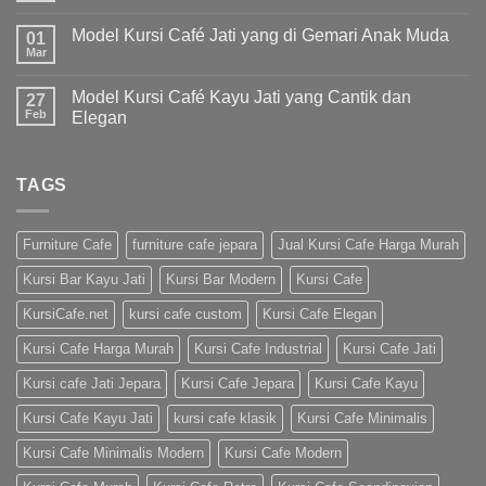
Model Kursi Café Jati yang di Gemari Anak Muda
01
Mar
Model Kursi Café Kayu Jati yang Cantik dan
27
Feb
Elegan
TAGS
Furniture Cafe
furniture cafe jepara
Jual Kursi Cafe Harga Murah
Kursi Bar Kayu Jati
Kursi Bar Modern
Kursi Cafe
KursiCafe.net
kursi cafe custom
Kursi Cafe Elegan
Kursi Cafe Harga Murah
Kursi Cafe Industrial
Kursi Cafe Jati
Kursi cafe Jati Jepara
Kursi Cafe Jepara
Kursi Cafe Kayu
Kursi Cafe Kayu Jati
kursi cafe klasik
Kursi Cafe Minimalis
Kursi Cafe Minimalis Modern
Kursi Cafe Modern