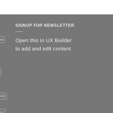
SIGNUP FOR NEWSLETTER
Open this in UX Builder
ara
to add and edit content
Jati
ayu