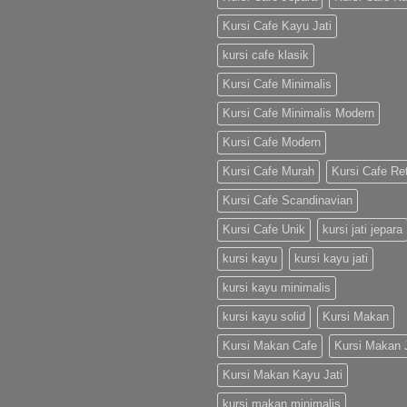
Kursi Cafe Kayu Jati
kursi cafe klasik
Kursi Cafe Minimalis
Kursi Cafe Minimalis Modern
Kursi Cafe Modern
Kursi Cafe Murah
Kursi Cafe Re
Kursi Cafe Scandinavian
Kursi Cafe Unik
kursi jati jepara
kursi kayu
kursi kayu jati
kursi kayu minimalis
kursi kayu solid
Kursi Makan
Kursi Makan Cafe
Kursi Makan J
Kursi Makan Kayu Jati
kursi makan minimalis