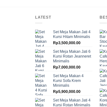
LATEST
BE
Set Meja Makan Jati 4
Kursi Hitam Minimalis
Rp
3,500,000.00
Set Meja Makan Jati 6
Kursi Rotan Jeanneret
Minimalis
Rp
7,000,000.00
Set Meja Makan 4
Kursi Sofa Krem
Minimalis
Rp
5,900,000.00
Set Meja Makan Jati 4
Kursi Rotan Minimalis