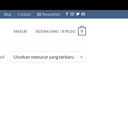
Blog
Contact
Newsletter
0
MASUK
KERANJANG /
RP
0.00
gal