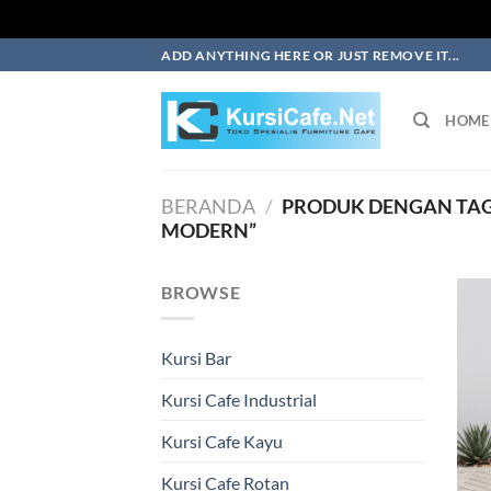
Skip
ADD ANYTHING HERE OR JUST REMOVE IT...
to
content
HOME
BERANDA
/
PRODUK DENGAN TAG 
MODERN”
BROWSE
Kursi Bar
Kursi Cafe Industrial
Kursi Cafe Kayu
Kursi Cafe Rotan