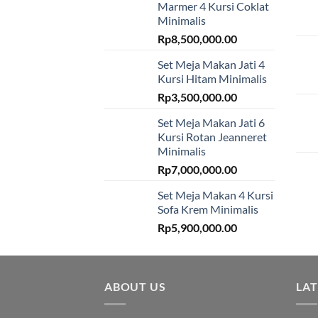
Marmer 4 Kursi Coklat
Minimalis
Rp
8,500,000.00
Set Meja Makan Jati 4
Kursi Hitam Minimalis
Rp
3,500,000.00
Set Meja Makan Jati 6
Kursi Rotan Jeanneret
Minimalis
Rp
7,000,000.00
Set Meja Makan 4 Kursi
Sofa Krem Minimalis
Rp
5,900,000.00
ABOUT US
LA