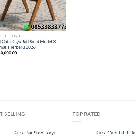
I CAFE KAYU
i Cafe Kayu Jati Solid Model X
malis Terbaru 2026
0,000.00
T SELLING
TOP RATED
Kursi Bar Stool Kayu
Kursi Cafe Jati Fille