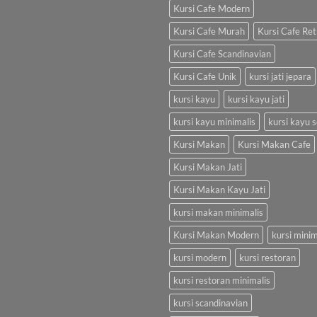
Kursi Cafe Modern
Kursi Cafe Murah
Kursi Cafe Ret
Kursi Cafe Scandinavian
Kursi Cafe Unik
kursi jati jepara
kursi kayu
kursi kayu jati
kursi kayu minimalis
kursi kayu s
Kursi Makan
Kursi Makan Cafe
Kursi Makan Jati
Kursi Makan Kayu Jati
kursi makan minimalis
Kursi Makan Modern
kursi minim
kursi modern
kursi restoran
kursi restoran minimalis
kursi scandinavian