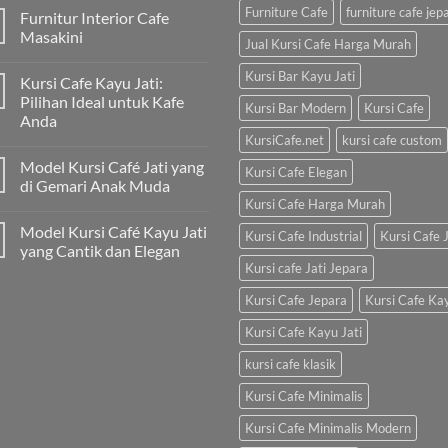
Furniture Cafe
furniture cafe jep
Furnitur Interior Cafe
Masakini
Jual Kursi Cafe Harga Murah
Kursi Bar Kayu Jati
Kursi Cafe Kayu Jati:
Pilihan Ideal untuk Kafe
Kursi Bar Modern
Kursi Cafe
Anda
KursiCafe.net
kursi cafe custom
Model Kursi Café Jati yang
Kursi Cafe Elegan
di Gemari Anak Muda
Kursi Cafe Harga Murah
Model Kursi Café Kayu Jati
Kursi Cafe Industrial
Kursi Cafe J
yang Cantik dan Elegan
Kursi cafe Jati Jepara
Kursi Cafe Jepara
Kursi Cafe Ka
Kursi Cafe Kayu Jati
kursi cafe klasik
Kursi Cafe Minimalis
Kursi Cafe Minimalis Modern