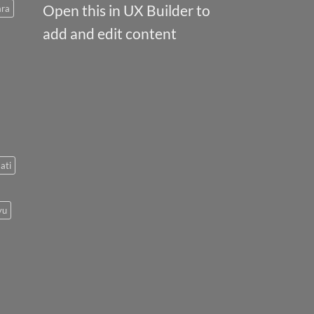
Open this in UX Builder to
ara
add and edit content
ati
yu