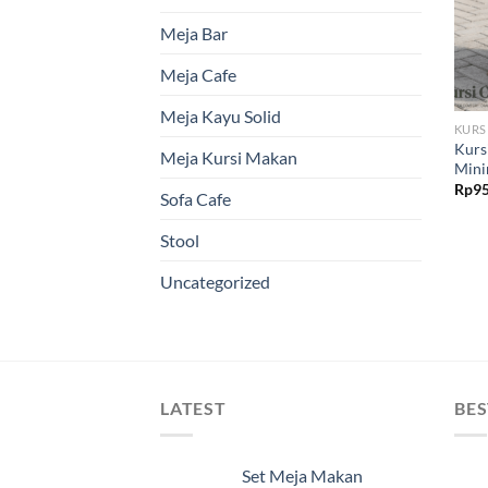
Meja Bar
Meja Cafe
Meja Kayu Solid
KURS
Kurs
Meja Kursi Makan
Mini
Rp
95
Sofa Cafe
Stool
Uncategorized
LATEST
BES
Set Meja Makan