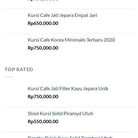
Kursi Cafe Jati Jepara Empat Jari
Rp
650,000.00
Kursi Cafe Korea Minimalis Terbaru 2020
Rp
750,000.00
TOP RATED
Kursi Cafe Jati Filler Kayu Jepara Unik
Rp
750,000.00
Stool Kursi Solid Piramyd Utuh
Rp
550,000.00
Bangku Balok Kayu Solid Trembesi Utuh