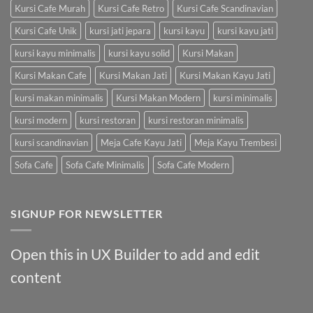
Kursi Cafe Murah
Kursi Cafe Retro
Kursi Cafe Scandinavian
Kursi Cafe Unik
kursi jati jepara
kursi kayu
kursi kayu jati
kursi kayu minimalis
kursi kayu solid
Kursi Makan
Kursi Makan Cafe
Kursi Makan Jati
Kursi Makan Kayu Jati
kursi makan minimalis
Kursi Makan Modern
kursi minimalis
kursi modern
kursi restoran
kursi restoran minimalis
kursi scandinavian
Meja Cafe Kayu Jati
Meja Kayu Trembesi
Sofa Cafe
Sofa Cafe Minimalis
Sofa Cafe Modern
SIGNUP FOR NEWSLETTER
Open this in UX Builder to add and edit
content