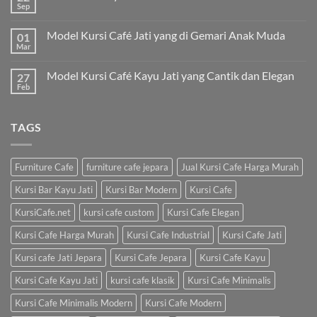
Sep
Model Kursi Café Jati yang di Gemari Anak Muda
01
Mar
Model Kursi Café Kayu Jati yang Cantik dan Elegan
27
Feb
TAGS
Furniture Cafe
furniture cafe jepara
Jual Kursi Cafe Harga Murah
Kursi Bar Kayu Jati
Kursi Bar Modern
Kursi Cafe
KursiCafe.net
kursi cafe custom
Kursi Cafe Elegan
Kursi Cafe Harga Murah
Kursi Cafe Industrial
Kursi Cafe Jati
Kursi cafe Jati Jepara
Kursi Cafe Jepara
Kursi Cafe Kayu
Kursi Cafe Kayu Jati
kursi cafe klasik
Kursi Cafe Minimalis
Kursi Cafe Minimalis Modern
Kursi Cafe Modern