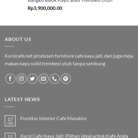
Rp
3,900,000.00
ABOUT US
Kursicafe.net produsen furniture cafe kayu jati, dan juga meja
makan kayu solid trembesi utuh tanpa sambung
LATEST NEWS
Furnitur Interior Cafe Masakini
17
Okt
Kursi Cafe Kayu Jati: Pilihan Ideal untuk Kafe Anda
22