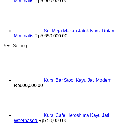
Minimalis
Rp
5,900,000.00
Set Meja Makan Jati 4 Kursi Rotan
Minimalis
Rp
5,650,000.00
Best Selling
Kursi Bar Stool Kayu Jati Modern
Rp
600,000.00
Kursi Cafe Heroshima Kayu Jati
Waerbased
Rp
750,000.00