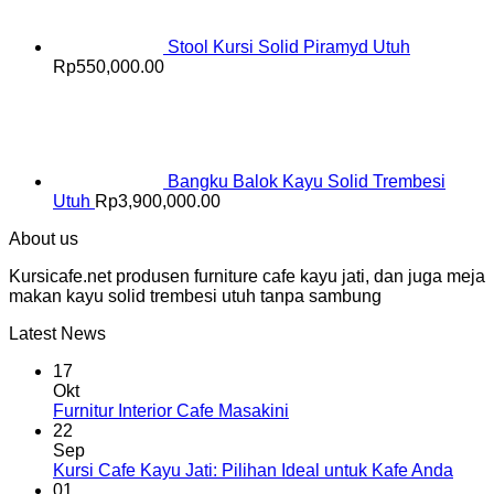
Stool Kursi Solid Piramyd Utuh
Rp
550,000.00
Bangku Balok Kayu Solid Trembesi
Utuh
Rp
3,900,000.00
About us
Kursicafe.net produsen furniture cafe kayu jati, dan juga meja
makan kayu solid trembesi utuh tanpa sambung
Latest News
17
Okt
Furnitur Interior Cafe Masakini
22
Sep
Kursi Cafe Kayu Jati: Pilihan Ideal untuk Kafe Anda
01