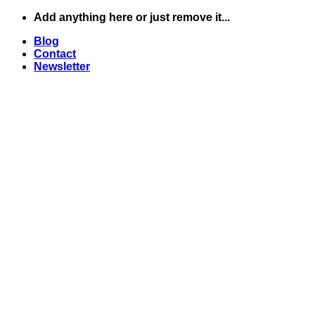
Skip
Add anything here or just remove it...
to
Blog
content
Contact
Newsletter