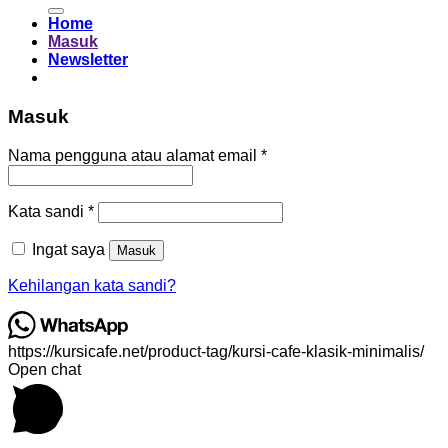
untuk:
Home
Masuk
Newsletter
Masuk
Wajib
Nama pengguna atau alamat email
*
Wajib
Kata sandi
*
Ingat saya
Masuk
Kehilangan kata sandi?
https://kursicafe.net/product-tag/kursi-cafe-klasik-minimalis/
Open chat