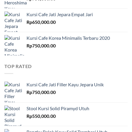
Kursi Cafe Jati Jepara Empat Jari
Rp
650,000.00
Kursi Cafe Korea Minimalis Terbaru 2020
Rp
750,000.00
TOP RATED
Kursi Cafe Jati Filler Kayu Jepara Unik
Rp
750,000.00
Stool Kursi Solid Piramyd Utuh
Rp
550,000.00
Bangku Balok Kayu Solid Trembesi Utuh