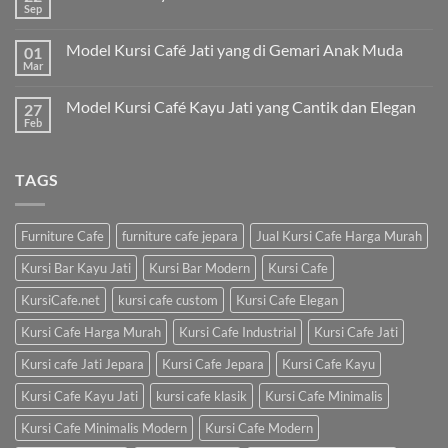
Sep
Model Kursi Café Jati yang di Gemari Anak Muda
01
Mar
Model Kursi Café Kayu Jati yang Cantik dan Elegan
27
Feb
TAGS
Furniture Cafe
furniture cafe jepara
Jual Kursi Cafe Harga Murah
Kursi Bar Kayu Jati
Kursi Bar Modern
Kursi Cafe
KursiCafe.net
kursi cafe custom
Kursi Cafe Elegan
Kursi Cafe Harga Murah
Kursi Cafe Industrial
Kursi Cafe Jati
Kursi cafe Jati Jepara
Kursi Cafe Jepara
Kursi Cafe Kayu
Kursi Cafe Kayu Jati
kursi cafe klasik
Kursi Cafe Minimalis
Kursi Cafe Minimalis Modern
Kursi Cafe Modern