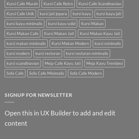
Kursi Cafe Murah
Kursi Cafe Retro
Kursi Cafe Scandinavian
Kursi Cafe Unik
kursi jati jepara
kursi kayu
kursi kayu jati
kursi kayu minimalis
kursi kayu solid
Kursi Makan
Kursi Makan Cafe
Kursi Makan Jati
Kursi Makan Kayu Jati
kursi makan minimalis
Kursi Makan Modern
kursi minimalis
kursi modern
kursi restoran
kursi restoran minimalis
kursi scandinavian
Meja Cafe Kayu Jati
Meja Kayu Trembesi
Sofa Cafe
Sofa Cafe Minimalis
Sofa Cafe Modern
SIGNUP FOR NEWSLETTER
Open this in UX Builder to add and edit
content