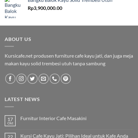
Rp
3,900,000.00
ABOUT US
Kursicafe.net produsen furniture cafe kayu jati, dan juga meja
makan kayu solid trembesi utuh tanpa sambung
LATEST NEWS
Furnitur Interior Cafe Masakini
17
Okt
Kursi Cafe Kayu Jati: Pilihan Ideal untuk Kafe Anda
22