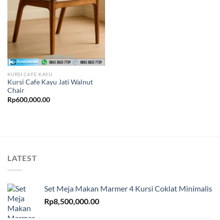
KURSI CAFE KAYU
Kursi Cafe Kayu Jati Walnut
Chair
Rp
600,000.00
LATEST
Set Meja Makan Marmer 4 Kursi Coklat Minimalis
Rp
8,500,000.00