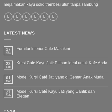
meja makan kayu solid trembesi utuh tanpa sambung
LATEST NEWS
Furnitur Interior Cafe Masakini
17
Okt
Kursi Cafe Kayu Jati: Pilihan Ideal untuk Kafe Anda
22
Sep
Model Kursi Café Jati yang di Gemari Anak Muda
01
Mar
Model Kursi Café Kayu Jati yang Cantik dan
27
Feb
Elegan
TAGS