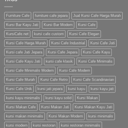
Furniture Cafe
furniture cafe jepara
Jual Kursi Cafe Harga Murah
Kursi Bar Kayu Jati
Kursi Bar Modern
Kursi Cafe
KursiCafe.net
kursi cafe custom
Kursi Cafe Elegan
Kursi Cafe Harga Murah
Kursi Cafe Industrial
Kursi Cafe Jati
Kursi cafe Jati Jepara
Kursi Cafe Jepara
Kursi Cafe Kayu
Kursi Cafe Kayu Jati
kursi cafe klasik
Kursi Cafe Minimalis
Kursi Cafe Minimalis Modern
Kursi Cafe Modern
Kursi Cafe Murah
Kursi Cafe Retro
Kursi Cafe Scandinavian
Kursi Cafe Unik
kursi jati jepara
kursi kayu
kursi kayu jati
kursi kayu minimalis
kursi kayu solid
Kursi Makan
Kursi Makan Cafe
Kursi Makan Jati
Kursi Makan Kayu Jati
kursi makan minimalis
Kursi Makan Modern
kursi minimalis
kursi modern
kursi restoran
kursi restoran minimalis