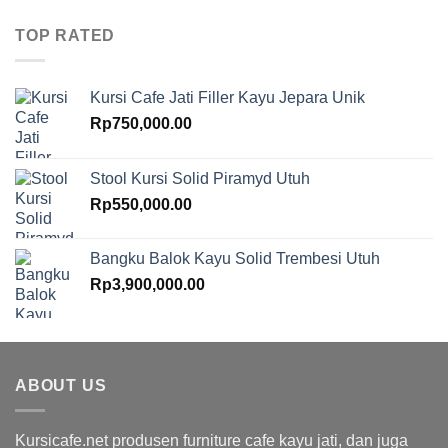
TOP RATED
Kursi Cafe Jati Filler Kayu Jepara Unik
Rp
750,000.00
Stool Kursi Solid Piramyd Utuh
Rp
550,000.00
Bangku Balok Kayu Solid Trembesi Utuh
Rp
3,900,000.00
ABOUT US
Kursicafe.net produsen furniture cafe kayu jati, dan juga