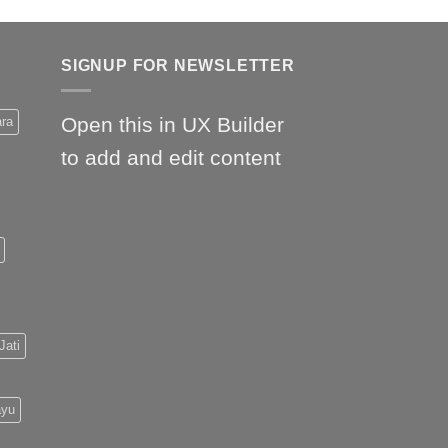
SIGNUP FOR NEWSLETTER
Open this in UX Builder
ara
to add and edit content
Jati
ayu