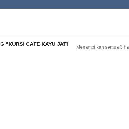
 “KURSI CAFE KAYU JATI
Menampilkan semua 3 has