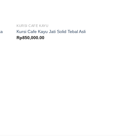
KURSI CAFE KAYU
ka
Kursi Cafe Kayu Jati Solid Tebal Asli
Rp
850,000.00