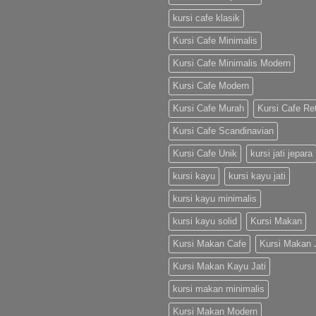
kursi cafe klasik
Kursi Cafe Minimalis
Kursi Cafe Minimalis Modern
Kursi Cafe Modern
Kursi Cafe Murah
Kursi Cafe Re
Kursi Cafe Scandinavian
Kursi Cafe Unik
kursi jati jepara
kursi kayu
kursi kayu jati
kursi kayu minimalis
kursi kayu solid
Kursi Makan
Kursi Makan Cafe
Kursi Makan J
Kursi Makan Kayu Jati
kursi makan minimalis
Kursi Makan Modern