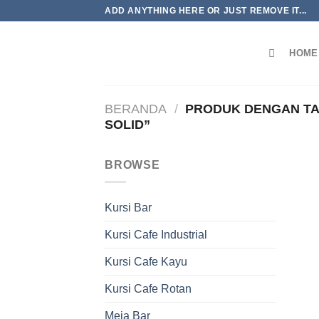
Skip
ADD ANYTHING HERE OR JUST REMOVE IT...
to
content
HOME
BERANDA
/
PRODUK DENGAN TAG
SOLID”
BROWSE
Kursi Bar
Kursi Cafe Industrial
Kursi Cafe Kayu
Kursi Cafe Rotan
Meja Bar