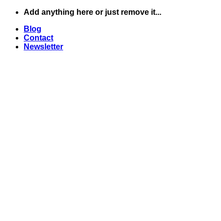
Skip
Add anything here or just remove it...
to
Blog
content
Contact
Newsletter