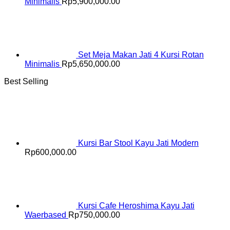
Minimalis
Rp
5,900,000.00
Set Meja Makan Jati 4 Kursi Rotan
Minimalis
Rp
5,650,000.00
Best Selling
Kursi Bar Stool Kayu Jati Modern
Rp
600,000.00
Kursi Cafe Heroshima Kayu Jati
Waerbased
Rp
750,000.00