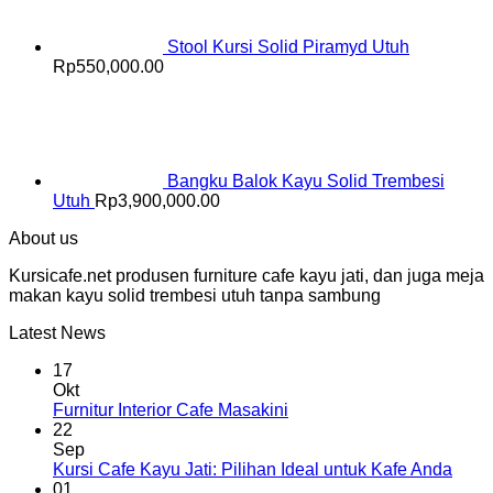
Stool Kursi Solid Piramyd Utuh
Rp
550,000.00
Bangku Balok Kayu Solid Trembesi
Utuh
Rp
3,900,000.00
About us
Kursicafe.net produsen furniture cafe kayu jati, dan juga meja
makan kayu solid trembesi utuh tanpa sambung
Latest News
17
Okt
Furnitur Interior Cafe Masakini
22
Sep
Kursi Cafe Kayu Jati: Pilihan Ideal untuk Kafe Anda
01