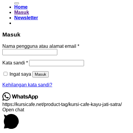
untuk:
Home
Masuk
Newsletter
Masuk
Wajib
Nama pengguna atau alamat email
*
Wajib
Kata sandi
*
Ingat saya
Masuk
Kehilangan kata sandi?
https://kursicafe.net/product-tag/kursi-cafe-kayu-jati-satra/
Open chat