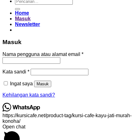
Pencarian
untuk:
Home
Masuk
Newsletter
Masuk
Wajib
Nama pengguna atau alamat email
*
Wajib
Kata sandi
*
Ingat saya
Masuk
Kehilangan kata sandi?
https://kursicafe.net/product-tag/kursi-cafe-kayu-jati-murah-
konoha/
Open chat