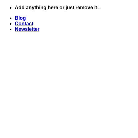
Skip
Add anything here or just remove it...
to
Blog
content
Contact
Newsletter