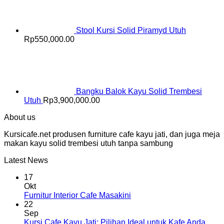
Stool Kursi Solid Piramyd Utuh
Rp
550,000.00
Bangku Balok Kayu Solid Trembesi
Utuh
Rp
3,900,000.00
About us
Kursicafe.net produsen furniture cafe kayu jati, dan juga meja
makan kayu solid trembesi utuh tanpa sambung
Latest News
17
Okt
Furnitur Interior Cafe Masakini
22
Sep
Kursi Cafe Kayu Jati: Pilihan Ideal untuk Kafe Anda