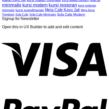
kursi makan minimalis
Makan Kayu Jati
Kursi Makan Modern
minimalis
kursi restoran
kursi modern
kursi restoran
Meja Cafe Kayu Jati
kursi scandinavian
Meja Kayu
minimalis
Sofa Cafe Modern
Trembesi
Sofa Cafe
Sofa Cafe Minimalis
Signup for Newsletter
Open this in UX Builder to add and edit content