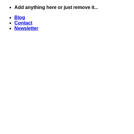
Skip
Add anything here or just remove it...
to
Blog
content
Contact
Newsletter