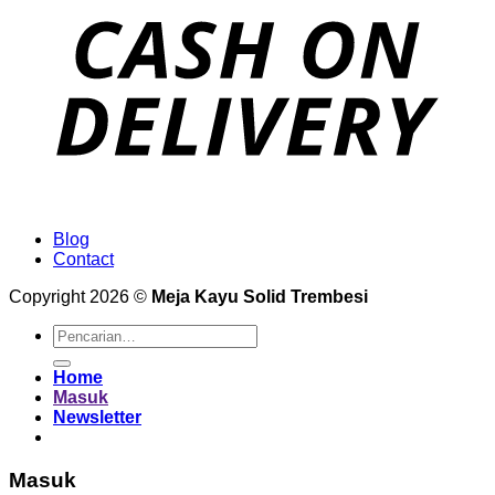
Blog
Contact
Copyright 2026 ©
Meja Kayu Solid Trembesi
Pencarian
untuk:
Home
Masuk
Newsletter
Masuk