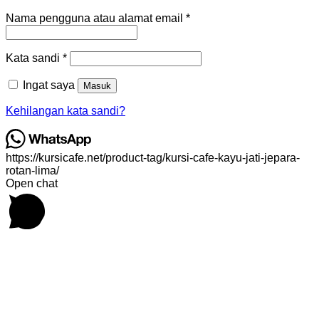
Wajib
Nama pengguna atau alamat email
*
Wajib
Kata sandi
*
Ingat saya
Masuk
Kehilangan kata sandi?
https://kursicafe.net/product-tag/kursi-cafe-kayu-jati-jepara-
rotan-lima/
Open chat