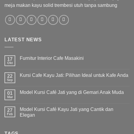
meja makan kayu solid trembesi utuh tanpa sambung
LATEST NEWS
Furnitur Interior Cafe Masakini
17
Okt
Kursi Cafe Kayu Jati: Pilihan Ideal untuk Kafe Anda
22
Sep
Model Kursi Café Jati yang di Gemari Anak Muda
01
Mar
Model Kursi Café Kayu Jati yang Cantik dan
27
Feb
Elegan
TAGS