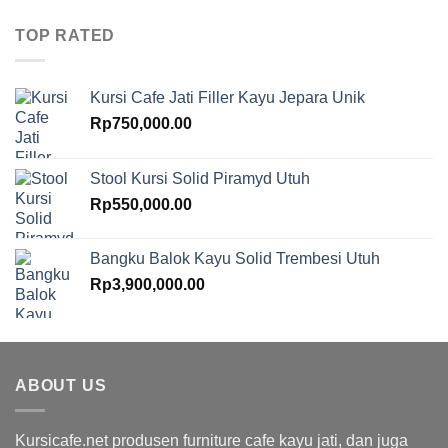
TOP RATED
Kursi Cafe Jati Filler Kayu Jepara Unik
Rp
750,000.00
Stool Kursi Solid Piramyd Utuh
Rp
550,000.00
Bangku Balok Kayu Solid Trembesi Utuh
Rp
3,900,000.00
ABOUT US
Kursicafe.net produsen furniture cafe kayu jati, dan juga