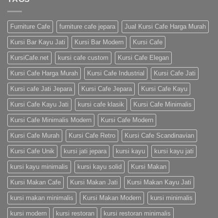
Furniture Cafe
furniture cafe jepara
Jual Kursi Cafe Harga Murah
Kursi Bar Kayu Jati
Kursi Bar Modern
Kursi Cafe
KursiCafe.net
kursi cafe custom
Kursi Cafe Elegan
Kursi Cafe Harga Murah
Kursi Cafe Industrial
Kursi Cafe Jati
Kursi cafe Jati Jepara
Kursi Cafe Jepara
Kursi Cafe Kayu
Kursi Cafe Kayu Jati
kursi cafe klasik
Kursi Cafe Minimalis
Kursi Cafe Minimalis Modern
Kursi Cafe Modern
Kursi Cafe Murah
Kursi Cafe Retro
Kursi Cafe Scandinavian
Kursi Cafe Unik
kursi jati jepara
kursi kayu
kursi kayu jati
kursi kayu minimalis
kursi kayu solid
Kursi Makan
Kursi Makan Cafe
Kursi Makan Jati
Kursi Makan Kayu Jati
kursi makan minimalis
Kursi Makan Modern
kursi minimalis
kursi modern
kursi restoran
kursi restoran minimalis