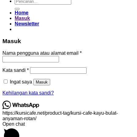
Pencarian
untuk:
Home
Masuk
Newsletter
Masuk
Wajib
Nama pengguna atau alamat email
*
Wajib
Kata sandi
*
Ingat saya
Masuk
Kehilangan kata sandi?
https://kursicafe.net/product-tag/kursi-cafe-kayu-bulat-
anyaman-rotan/
Open chat