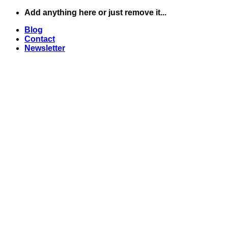
Skip
Add anything here or just remove it...
to
Blog
content
Contact
Newsletter