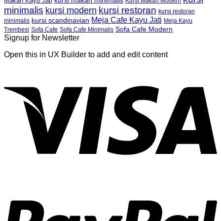
kursi makan minimalis
Makan Kayu Jati
Kursi Makan Modern
minimalis
kursi restoran
kursi modern
kursi restoran
Meja Cafe Kayu Jati
kursi scandinavian
Meja Kayu
minimalis
Sofa Cafe Modern
Trembesi
Sofa Cafe
Sofa Cafe Minimalis
Signup for Newsletter
Open this in UX Builder to add and edit content