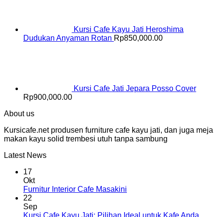
Kursi Cafe Kayu Jati Heroshima
Dudukan Anyaman Rotan
Rp
850,000.00
Kursi Cafe Jati Jepara Posso Cover
Rp
900,000.00
About us
Kursicafe.net produsen furniture cafe kayu jati, dan juga meja
makan kayu solid trembesi utuh tanpa sambung
Latest News
17
Okt
Furnitur Interior Cafe Masakini
22
Sep
Kursi Cafe Kayu Jati: Pilihan Ideal untuk Kafe Anda