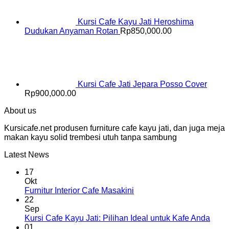
Kursi Cafe Kayu Jati Heroshima
Dudukan Anyaman Rotan
Rp
850,000.00
Kursi Cafe Jati Jepara Posso Cover
Rp
900,000.00
About us
Kursicafe.net produsen furniture cafe kayu jati, dan juga meja
makan kayu solid trembesi utuh tanpa sambung
Latest News
17
Okt
Furnitur Interior Cafe Masakini
22
Sep
Kursi Cafe Kayu Jati: Pilihan Ideal untuk Kafe Anda
01