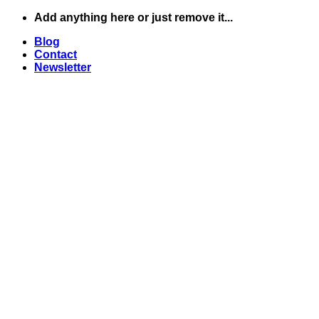
Skip
Add anything here or just remove it...
to
Blog
content
Contact
Newsletter