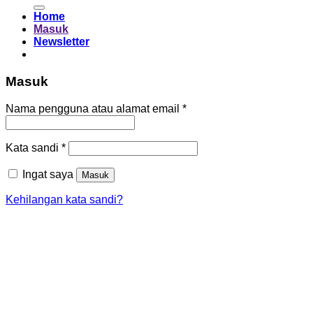
untuk:
Home
Masuk
Newsletter
Masuk
Wajib
Nama pengguna atau alamat email
*
Wajib
Kata sandi
*
Ingat saya
Masuk
Kehilangan kata sandi?