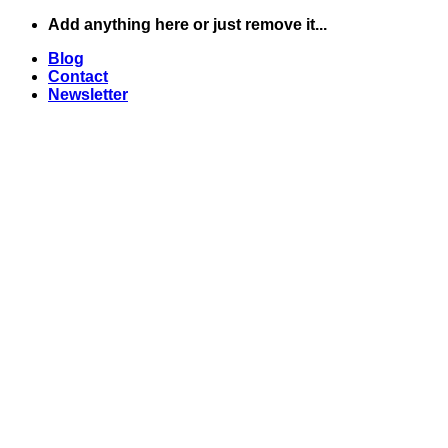
Skip
Add anything here or just remove it...
to
Blog
content
Contact
Newsletter