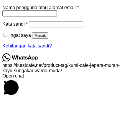
Wajib
Nama pengguna atau alamat email
*
Wajib
Kata sandi
*
Ingat saya
Masuk
Kehilangan kata sandi?
https://kursicafe.net/product-tag/kursi-cafe-jepara-murah-
kayu-sungakai-warna-muda/
Open chat