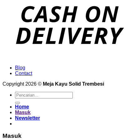
Blog
Contact
Copyright 2026 ©
Meja Kayu Solid Trembesi
Pencarian
untuk:
Home
Masuk
Newsletter
Masuk