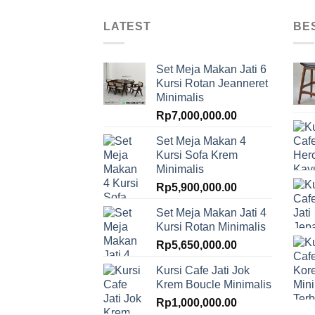
LATEST
BE
Set Meja Makan Jati 6
Kursi Rotan Jeanneret
Minimalis
Rp
7,000,000.00
Set Meja Makan 4
Kursi Sofa Krem
Minimalis
Rp
5,900,000.00
Set Meja Makan Jati 4
Kursi Rotan Minimalis
Rp
5,650,000.00
Kursi Cafe Jati Jok
Krem Boucle Minimalis
Rp
1,000,000.00