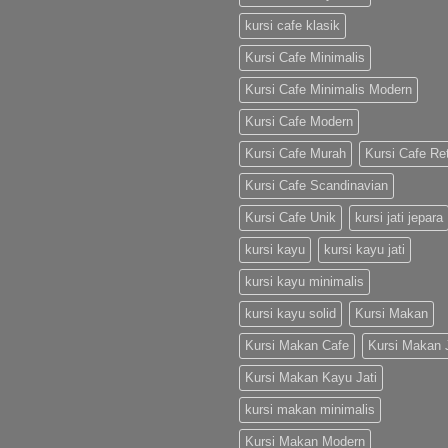
kursi cafe klasik
Kursi Cafe Minimalis
Kursi Cafe Minimalis Modern
Kursi Cafe Modern
Kursi Cafe Murah
Kursi Cafe Re
Kursi Cafe Scandinavian
Kursi Cafe Unik
kursi jati jepara
kursi kayu
kursi kayu jati
kursi kayu minimalis
kursi kayu solid
Kursi Makan
Kursi Makan Cafe
Kursi Makan J
Kursi Makan Kayu Jati
kursi makan minimalis
Kursi Makan Modern