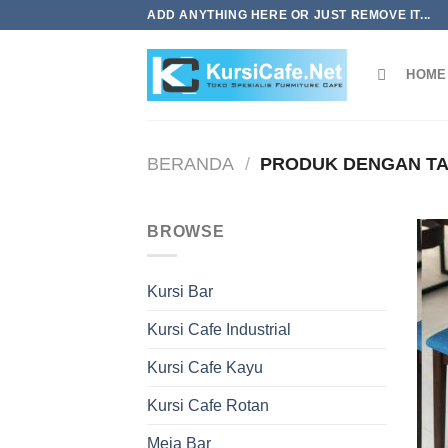
Skip
ADD ANYTHING HERE OR JUST REMOVE IT...
to
content
HOME
BERANDA
/
PRODUK DENGAN TAG
BROWSE
Kursi Bar
Kursi Cafe Industrial
Kursi Cafe Kayu
Kursi Cafe Rotan
Meja Bar