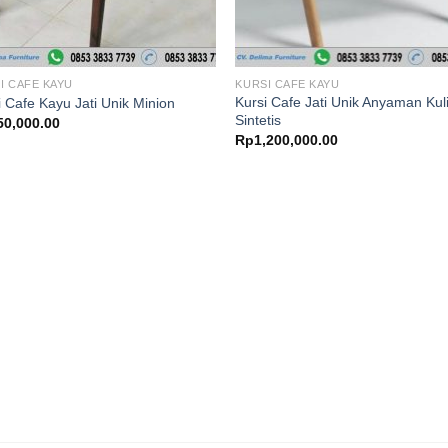
I CAFE KAYU
KURSI CAFE KAYU
Kursi Cafe Jati Unik Anyaman Kuli
i Cafe Kayu Jati Unik Minion
Sintetis
50,000.00
Rp
1,200,000.00