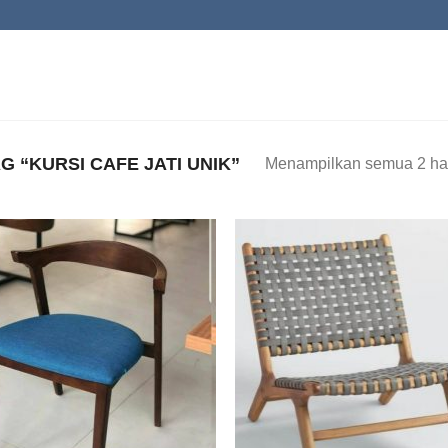
 “KURSI CAFE JATI UNIK”
Menampilkan semua 2 has