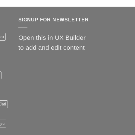
SIGNUP FOR NEWSLETTER
Open this in UX Builder
ara
to add and edit content
Jati
ayu