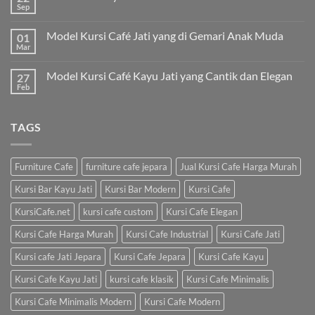
Sep
Model Kursi Café Jati yang di Gemari Anak Muda
01
Mar
Model Kursi Café Kayu Jati yang Cantik dan Elegan
27
Feb
TAGS
Furniture Cafe
furniture cafe jepara
Jual Kursi Cafe Harga Murah
Kursi Bar Kayu Jati
Kursi Bar Modern
Kursi Cafe
KursiCafe.net
kursi cafe custom
Kursi Cafe Elegan
Kursi Cafe Harga Murah
Kursi Cafe Industrial
Kursi Cafe Jati
Kursi cafe Jati Jepara
Kursi Cafe Jepara
Kursi Cafe Kayu
Kursi Cafe Kayu Jati
kursi cafe klasik
Kursi Cafe Minimalis
Kursi Cafe Minimalis Modern
Kursi Cafe Modern