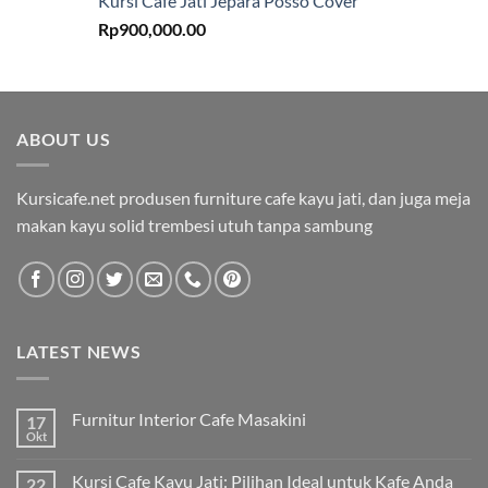
Kursi Cafe Jati Jepara Posso Cover
Rp
900,000.00
ABOUT US
Kursicafe.net produsen furniture cafe kayu jati, dan juga meja
makan kayu solid trembesi utuh tanpa sambung
LATEST NEWS
Furnitur Interior Cafe Masakini
17
Okt
Kursi Cafe Kayu Jati: Pilihan Ideal untuk Kafe Anda
22