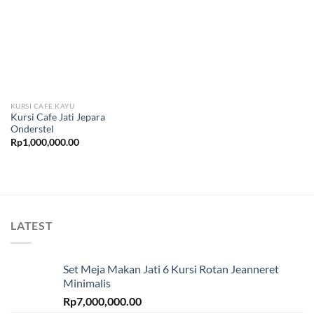
KURSI CAFE KAYU
Kursi Cafe Jati Jepara
Onderstel
Rp
1,000,000.00
LATEST
Set Meja Makan Jati 6 Kursi Rotan Jeanneret
Minimalis
Rp
7,000,000.00