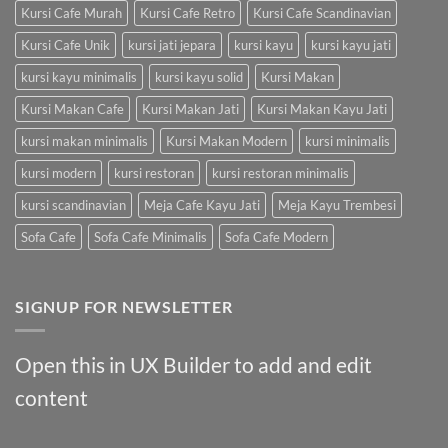
Kursi Cafe Murah
Kursi Cafe Retro
Kursi Cafe Scandinavian
Kursi Cafe Unik
kursi jati jepara
kursi kayu
kursi kayu jati
kursi kayu minimalis
kursi kayu solid
Kursi Makan
Kursi Makan Cafe
Kursi Makan Jati
Kursi Makan Kayu Jati
kursi makan minimalis
Kursi Makan Modern
kursi minimalis
kursi modern
kursi restoran
kursi restoran minimalis
kursi scandinavian
Meja Cafe Kayu Jati
Meja Kayu Trembesi
Sofa Cafe
Sofa Cafe Minimalis
Sofa Cafe Modern
SIGNUP FOR NEWSLETTER
Open this in UX Builder to add and edit
content