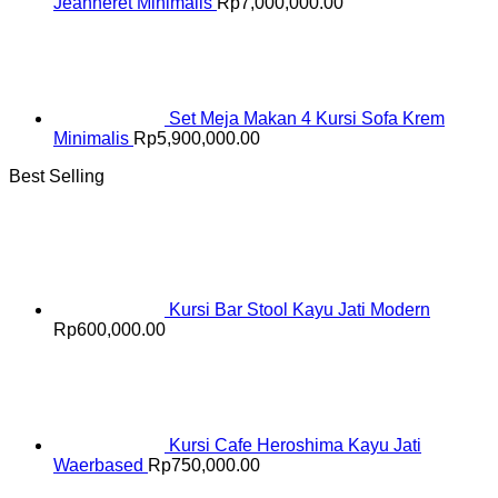
Jeanneret Minimalis
Rp
7,000,000.00
Set Meja Makan 4 Kursi Sofa Krem
Minimalis
Rp
5,900,000.00
Best Selling
Kursi Bar Stool Kayu Jati Modern
Rp
600,000.00
Kursi Cafe Heroshima Kayu Jati
Waerbased
Rp
750,000.00