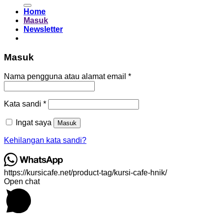
untuk:
Home
Masuk
Newsletter
Masuk
Wajib
Nama pengguna atau alamat email
*
Wajib
Kata sandi
*
Ingat saya
Masuk
Kehilangan kata sandi?
https://kursicafe.net/product-tag/kursi-cafe-hnik/
Open chat