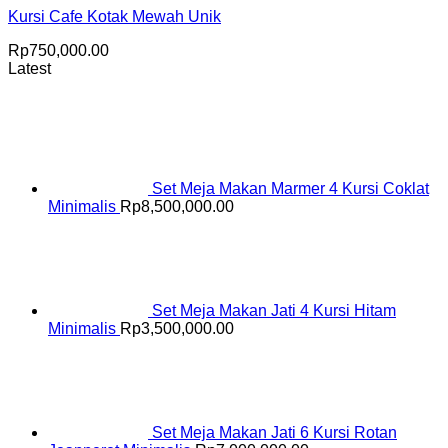
Kursi Cafe Kotak Mewah Unik
Rp
750,000.00
Latest
Set Meja Makan Marmer 4 Kursi Coklat
Minimalis
Rp
8,500,000.00
Set Meja Makan Jati 4 Kursi Hitam
Minimalis
Rp
3,500,000.00
Set Meja Makan Jati 6 Kursi Rotan