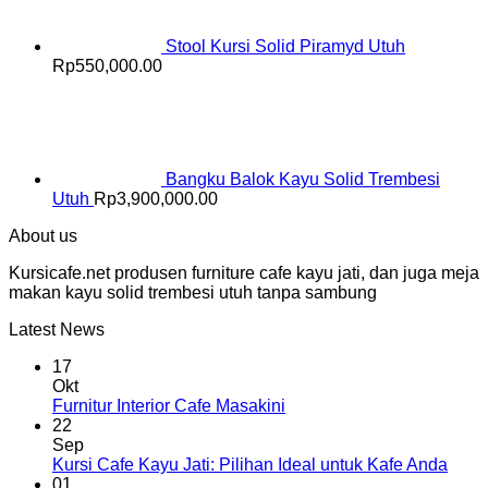
Stool Kursi Solid Piramyd Utuh
Rp
550,000.00
Bangku Balok Kayu Solid Trembesi
Utuh
Rp
3,900,000.00
About us
Kursicafe.net produsen furniture cafe kayu jati, dan juga meja
makan kayu solid trembesi utuh tanpa sambung
Latest News
17
Okt
Furnitur Interior Cafe Masakini
22
Sep
Kursi Cafe Kayu Jati: Pilihan Ideal untuk Kafe Anda
01