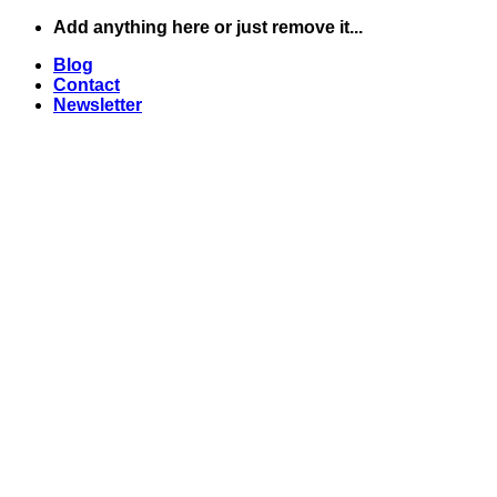
Skip
Add anything here or just remove it...
to
Blog
content
Contact
Newsletter