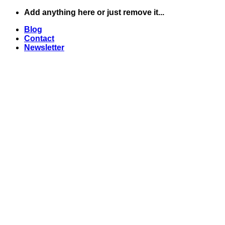
Skip
Add anything here or just remove it...
to
Blog
content
Contact
Newsletter