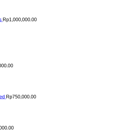
s
Rp
1,000,000.00
000.00
sed
Rp
750,000.00
000.00