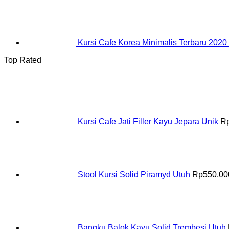
Kursi Cafe Korea Minimalis Terbaru 2020
Top Rated
Kursi Cafe Jati Filler Kayu Jepara Unik
R
Stool Kursi Solid Piramyd Utuh
Rp
550,00
Bangku Balok Kayu Solid Trembesi Utuh