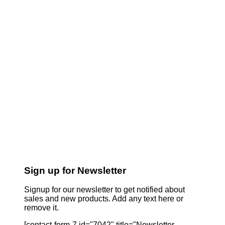
Sign up for Newsletter
Signup for our newsletter to get notified about
sales and new products. Add any text here or
remove it.
[contact-form-7 id="7042" title="Newsletter