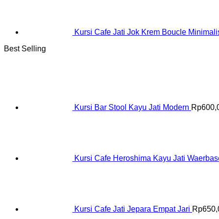
Kursi Cafe Jati Jok Krem Boucle Minimali
Best Selling
Kursi Bar Stool Kayu Jati Modern
Rp
600,
Kursi Cafe Heroshima Kayu Jati Waerba
Kursi Cafe Jati Jepara Empat Jari
Rp
650,