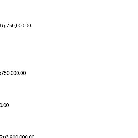
Rp
750,000.00
p
750,000.00
0.00
Rp
3,900,000.00