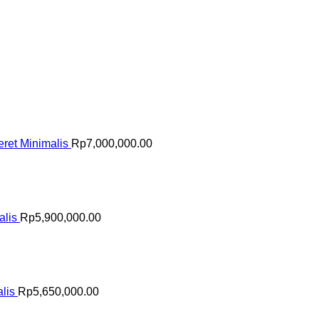
ret Minimalis
Rp
7,000,000.00
alis
Rp
5,900,000.00
lis
Rp
5,650,000.00